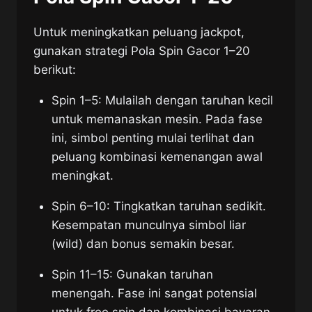
Untuk meningkatkan peluang jackpot,
gunakan strategi Pola Spin Gacor 1–20
berikut:
Spin 1–5: Mulailah dengan taruhan kecil
untuk memanaskan mesin. Pada fase
ini, simbol penting mulai terlihat dan
peluang kombinasi kemenangan awal
meningkat.
Spin 6–10: Tingkatkan taruhan sedikit.
Kesempatan munculnya simbol liar
(wild) dan bonus semakin besar.
Spin 11–15: Gunakan taruhan
menengah. Fase ini sangat potensial