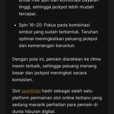
untuk free spin dan kombinasi bayaran
tinggi, sehingga jackpot lebih mudah
tercapai.
Spin 16–20: Fokus pada kombinasi
simbol yang sudah terbentuk. Taruhan
optimal meningkatkan peluang jackpot
dan kemenangan beruntun.
Dengan pola ini, pemain diarahkan ke ritme
mesin terbaik, sehingga peluang menang
besar dan jackpot meningkat secara
konsisten.
Slot
sawithoki
hadir sebagai salah satu
platform permainan slot online terbaru yang
sedang menarik perhatian para pemain di
dunia hiburan digital.