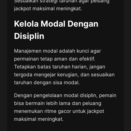
Sesuaikan strategi taruhan agar peluang
jackpot maksimal meningkat.
Kelola Modal Dengan
Disiplin
Manajemen modal adalah kunci agar
permainan tetap aman dan efektif.
Tetapkan batas taruhan harian, jangan
tergoda mengejar kerugian, dan sesuaikan
taruhan dengan sisa modal.
Dengan pengelolaan modal disiplin, pemain
bisa bermain lebih lama dan peluang
menemukan ritme gacor untuk jackpot
maksimal meningkat.