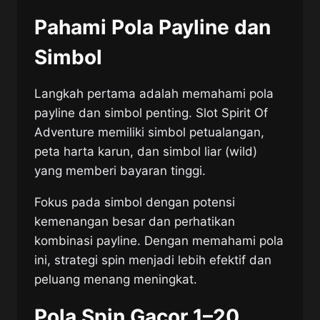
Pahami Pola Payline dan
Simbol
Langkah pertama adalah memahami pola
payline dan simbol penting. Slot Spirit Of
Adventure memiliki simbol petualangan,
peta harta karun, dan simbol liar (wild)
yang memberi bayaran tinggi.
Fokus pada simbol dengan potensi
kemenangan besar dan perhatikan
kombinasi payline. Dengan memahami pola
ini, strategi spin menjadi lebih efektif dan
peluang menang meningkat.
Pola Spin Gacor 1–20