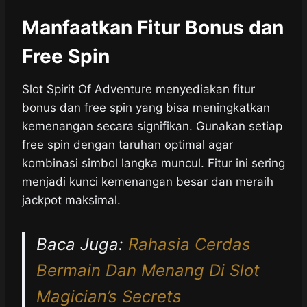
Manfaatkan Fitur Bonus dan
Free Spin
Slot Spirit Of Adventure menyediakan fitur
bonus dan free spin yang bisa meningkatkan
kemenangan secara signifikan. Gunakan setiap
free spin dengan taruhan optimal agar
kombinasi simbol langka muncul. Fitur ini sering
menjadi kunci kemenangan besar dan meraih
jackpot maksimal.
Baca Juga:
Rahasia Cerdas
Bermain Dan Menang Di Slot
Magician’s Secrets