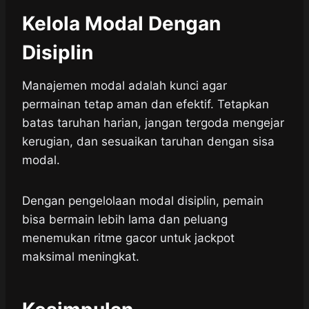
Kelola Modal Dengan
Disiplin
Manajemen modal adalah kunci agar
permainan tetap aman dan efektif. Tetapkan
batas taruhan harian, jangan tergoda mengejar
kerugian, dan sesuaikan taruhan dengan sisa
modal.
Dengan pengelolaan modal disiplin, pemain
bisa bermain lebih lama dan peluang
menemukan ritme gacor untuk jackpot
maksimal meningkat.