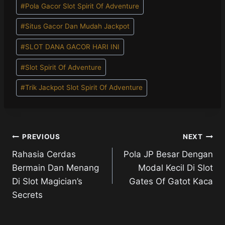
Post
#
Pola Gacor Slot Spirit Of Adventure
Tags:
#
Situs Gacor Dan Mudah Jackpot
#
SLOT DANA GACOR HARI INI
#
Slot Spirit Of Adventure
#
Trik Jackpot Slot Spirit Of Adventure
Post
PREVIOUS
NEXT
Rahasia Cerdas
Pola JP Besar Dengan
navigation
Bermain Dan Menang
Modal Kecil Di Slot
Di Slot Magician’s
Gates Of Gatot Kaca
Secrets