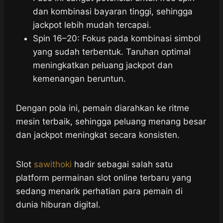
dan kombinasi bayaran tinggi, sehingga
jackpot lebih mudah tercapai.
Spin 16–20: Fokus pada kombinasi simbol
yang sudah terbentuk. Taruhan optimal
meningkatkan peluang jackpot dan
kemenangan beruntun.
Dengan pola ini, pemain diarahkan ke ritme
mesin terbaik, sehingga peluang menang besar
dan jackpot meningkat secara konsisten.
Slot
sawithoki
hadir sebagai salah satu
platform permainan slot online terbaru yang
sedang menarik perhatian para pemain di
dunia hiburan digital.