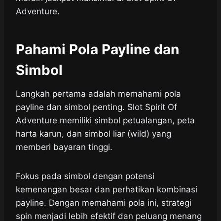
Adventure.
Pahami Pola Payline dan
Simbol
Langkah pertama adalah memahami pola
payline dan simbol penting. Slot Spirit Of
Adventure memiliki simbol petualangan, peta
harta karun, dan simbol liar (wild) yang
memberi bayaran tinggi.
Fokus pada simbol dengan potensi
kemenangan besar dan perhatikan kombinasi
payline. Dengan memahami pola ini, strategi
spin menjadi lebih efektif dan peluang menang