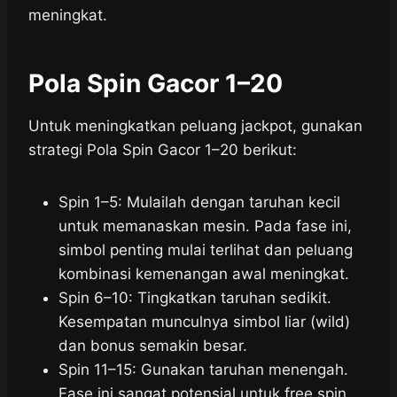
meningkat.
Pola Spin Gacor 1–20
Untuk meningkatkan peluang jackpot, gunakan
strategi Pola Spin Gacor 1–20 berikut:
Spin 1–5: Mulailah dengan taruhan kecil
untuk memanaskan mesin. Pada fase ini,
simbol penting mulai terlihat dan peluang
kombinasi kemenangan awal meningkat.
Spin 6–10: Tingkatkan taruhan sedikit.
Kesempatan munculnya simbol liar (wild)
dan bonus semakin besar.
Spin 11–15: Gunakan taruhan menengah.
Fase ini sangat potensial untuk free spin