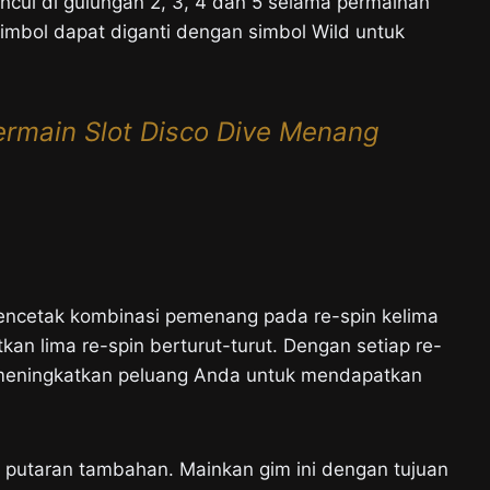
cul di gulungan 2, 3, 4 dan 5 selama permainan
imbol dapat diganti dengan simbol Wild untuk
ermain Slot Disco Dive Menang
encetak kombinasi pemenang pada re-spin kelima
kan lima re-spin berturut-turut. Dengan setiap re-
 meningkatkan peluang Anda untuk mendapatkan
putaran tambahan. Mainkan gim ini dengan tujuan