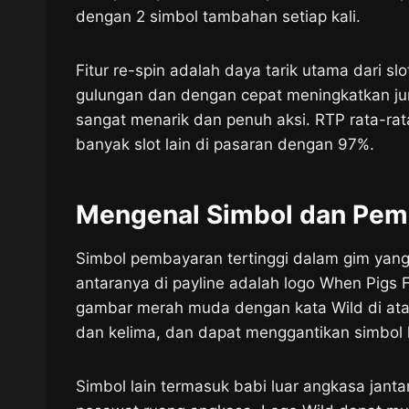
dengan 2 simbol tambahan setiap kali.
Fitur re-spin adalah daya tarik utama dari s
gulungan dan dengan cepat meningkatkan ju
sangat menarik dan penuh aksi. RTP rata-rat
banyak slot lain di pasaran dengan 97%.
Mengenal Simbol dan Pem
Simbol pembayaran tertinggi dalam gim yan
antaranya di payline adalah logo When Pigs 
gambar merah muda dengan kata Wild di atas
dan kelima, dan dapat menggantikan simbol l
Simbol lain termasuk babi luar angkasa jant