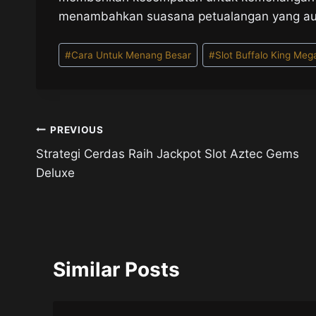
menambahkan suasana petualangan yang aut
Post
#
Cara Untuk Menang Besar
#
Slot Buffalo King Me
Tags:
Post
PREVIOUS
Strategi Cerdas Raih Jackpot Slot Aztec Gems
navigation
Deluxe
Similar Posts