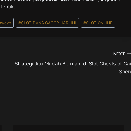
entik.
gaways
#
SLOT DANA GACOR HARI INI
#
SLOT ONLINE
NEXT
Strategi Jitu Mudah Bermain di Slot Chests of Cai
Shen