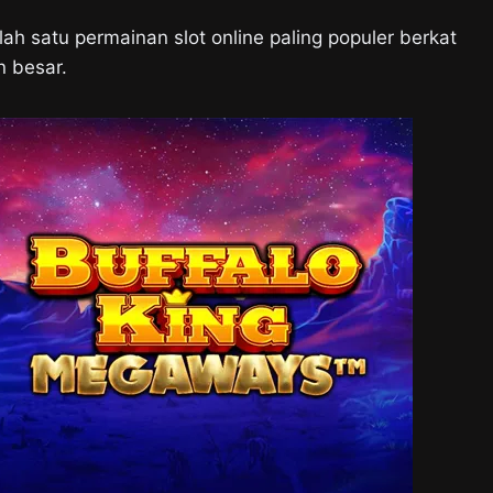
ah satu permainan slot online paling populer berkat
 besar.