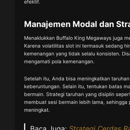
efektif.
Manajemen Modal dan Stra
Menaklukkan Buffalo King Megaways juga m
Karena volatilitas slot ini termasuk sedang h
kemenangan yang tidak selalu konsisten. Di
mengamati pola kemenangan.
Setelah itu, Anda bisa meningkatkan taruh
keberuntungan. Selain itu, tentukan batas 
bermain. Strategi taruhan yang disiplin sepe
membuat sesi bermain lebih lama, sehingga 
meningkat.
Baca Juga:
Strategi Cerdas R