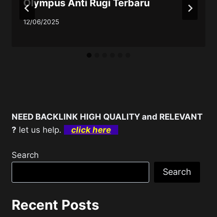
Olympus Anti Rugi Terbaru
12/06/2025
NEED BACKLINK HIGH QUALITY and RELEVANT
?
let us help.
click here
Search
Search
Recent Posts