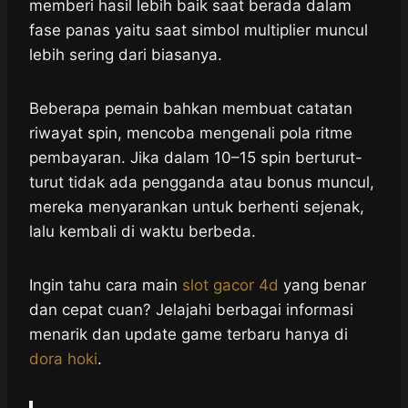
memberi hasil lebih baik saat berada dalam
fase panas yaitu saat simbol multiplier muncul
lebih sering dari biasanya.
Beberapa pemain bahkan membuat catatan
riwayat spin, mencoba mengenali pola ritme
pembayaran. Jika dalam 10–15 spin berturut-
turut tidak ada pengganda atau bonus muncul,
mereka menyarankan untuk berhenti sejenak,
lalu kembali di waktu berbeda.
Ingin tahu cara main
slot gacor 4d
yang benar
dan cepat cuan? Jelajahi berbagai informasi
menarik dan update game terbaru hanya di
dora hoki
.