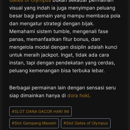
Gates of Olympus
bukan sekadar permainan
visual yang indah ia juga menyimpan peluang
besar bagi pemain yang mampu membaca pola
dan mengatur strategi dengan bijak.
Memahami sistem tumble, mengenali fase
panas, memanfaatkan fitur bonus, dan
mengelola modal dengan disiplin adalah kunci
untuk meraih jackpot. Ingat, tidak ada cara
instan, tapi dengan pendekatan yang cerdas,
peluang kemenangan bisa terbuka lebar.
Berbagai permainan lain dengan sensasi seru
siap dimainkan hanya di
dora hoki
.
Post
#
SLOT DANA GACOR HARI INI
Tags:
#
Slot Gampang Maxwin
#
Slot Gates of Olympus