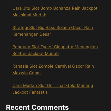
Cara Jitu Slot Bomb Bonanza Raih Jackpot
Maksimal Mudah
Strategi Slot Big Bass Splash Gacor Raih
Kemenangan Besar
Panduan Slot Eye of Cleopatra Menangkan
Scatter Jackpot Mudah
Rahasia Slot Zombie Carnival Gacor Raih
Maxwin Cepat
Cara Mudah Slot Drill That Gold Menang
Jackpot Fantastis
Recent Comments