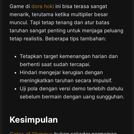
Game di
dora hoki
ini bisa terasa sangat
menarik, terutama ketika multiplier besar
muncul. Tapi tetap tenang dan atur batas
taruhan sangat penting untuk menjaga peluang
tetap realistis. Beberapa tips tambahan:
Tetapkan target kemenangan harian dan
berhenti saat sudah tercapai.
Hindari mengejar kerugian dengan
meningkatkan taruhan secara impulsif.
Uji pola dengan versi demo terlebih dahulu
sebelum bermain dengan uang sungguhan.
Kesimpulan