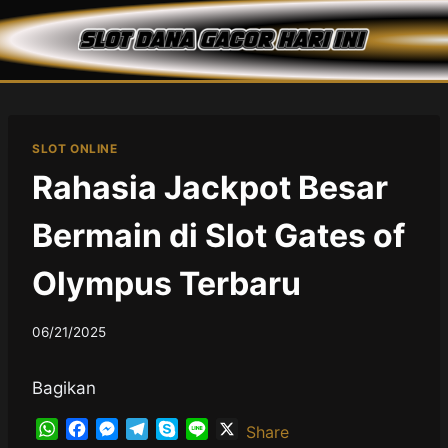
Skip
to
content
SLOT ONLINE
Rahasia Jackpot Besar
Bermain di Slot Gates of
Olympus Terbaru
06/21/2025
Bagikan
W
F
M
T
S
L
X
Share