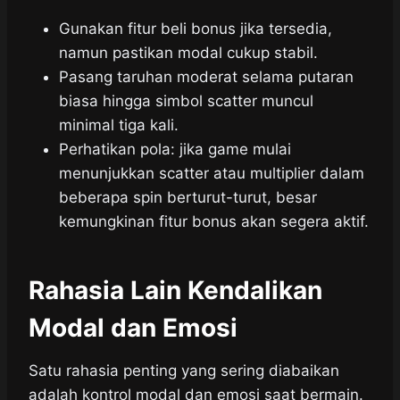
Gunakan fitur beli bonus jika tersedia,
namun pastikan modal cukup stabil.
Pasang taruhan moderat selama putaran
biasa hingga simbol scatter muncul
minimal tiga kali.
Perhatikan pola: jika game mulai
menunjukkan scatter atau multiplier dalam
beberapa spin berturut-turut, besar
kemungkinan fitur bonus akan segera aktif.
Rahasia Lain Kendalikan
Modal dan Emosi
Satu rahasia penting yang sering diabaikan
adalah kontrol modal dan emosi saat bermain.