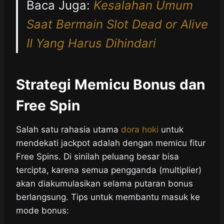
Baca Juga:
Kesalahan Umum
Saat Bermain Slot Dead or Alive
II Yang Harus Dihindari
Strategi Memicu Bonus dan
Free Spin
Salah satu rahasia utama
dora hoki
untuk
mendekati jackpot adalah dengan memicu fitur
Free Spins. Di sinilah peluang besar bisa
tercipta, karena semua pengganda (multiplier)
akan diakumulasikan selama putaran bonus
berlangsung. Tips untuk membantu masuk ke
mode bonus: