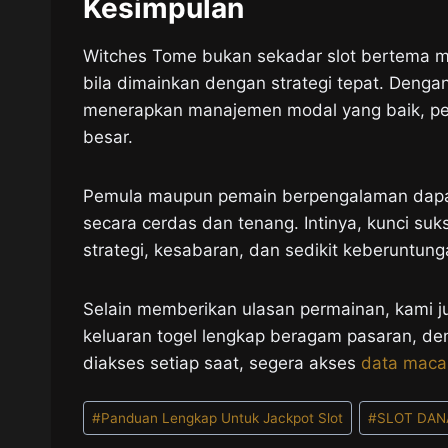
Kesimpulan
Witches Tome bukan sekadar slot bertema mag
bila dimainkan dengan strategi tepat. Dengan 
menerapkan manajemen modal yang baik, p
besar.
Pemula maupun pemain berpengalaman dapat
secara cerdas dan tenang. Intinya, kunci s
strategi, kesabaran, dan sedikit keberuntung
Selain memberikan ulasan permainan, kami ju
keluaran togel lengkap beragam pasaran, de
diakses setiap saat, segera akses
data maca
Post
#
Panduan Lengkap Untuk Jackpot Slot
#
SLOT DANA
Tags: