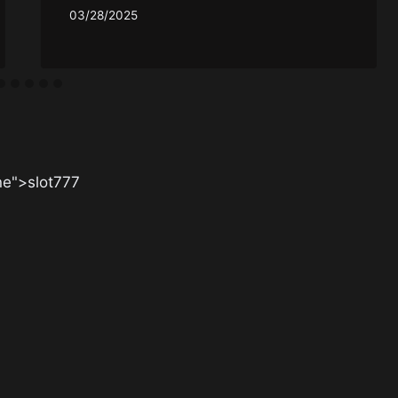
03/28/2025
ne">slot777