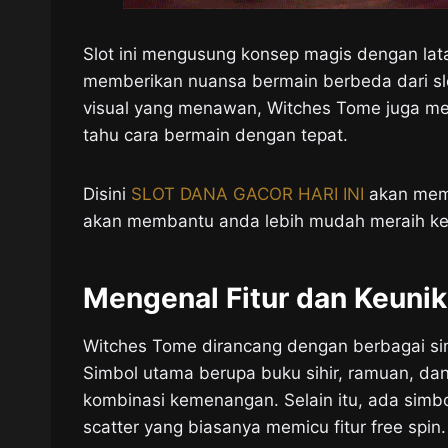
Slot ini mengusung konsep magis dengan latar
memberikan nuansa bermain berbeda dari s
visual yang menawan, Witches Tome juga me
tahu cara bermain dengan tepat.
Disini
SLOT DANA GACOR HARI INI
akan memb
akan membantu anda lebih mudah meraih k
Mengenal Fitur dan Keuni
Witches Tome dirancang dengan berbagai sim
Simbol utama berupa buku sihir, ramuan, da
kombinasi kemenangan. Selain itu, ada simbo
scatter yang biasanya memicu fitur free spin.