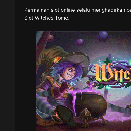
h
a
e
e
k
i
a
c
s
l
y
n
Permainan slot online selalu menghadirkan 
t
e
s
e
p
e
Slot Witches Tome.
s
b
e
g
e
A
o
n
r
p
o
g
a
p
k
e
m
r