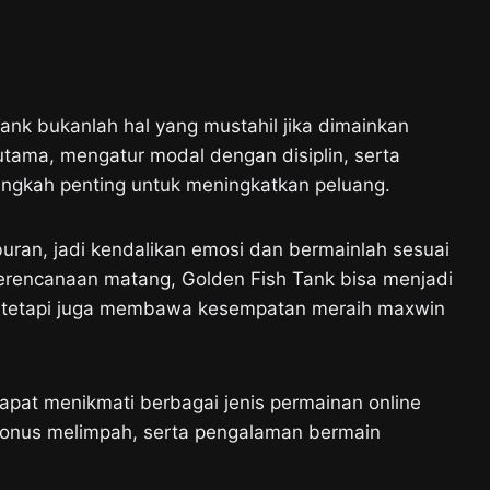
nk bukanlah hal yang mustahil jika dimainkan
utama, mengatur modal dengan disiplin, serta
angkah penting untuk meningkatkan peluang.
buran, jadi kendalikan emosi dan bermainlah sesuai
rencanaan matang, Golden Fish Tank bisa menjadi
 tetapi juga membawa kesempatan meraih maxwin
 dapat menikmati berbagai jenis permainan online
onus melimpah, serta pengalaman bermain