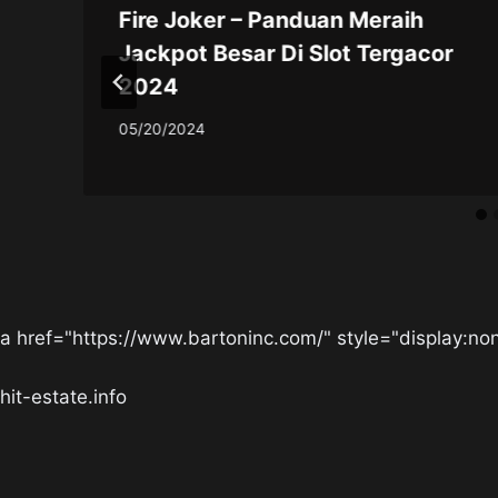
Fire Joker – Panduan Meraih
Jackpot Besar Di Slot Tergacor
2024
05/20/2024
a href="https://www.bartoninc.com/" style="display:no
hit-estate.info