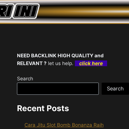
NEED BACKLINK HIGH QUALITY and
RELEVANT ?
let us help.
click here
Search
Search
Recent Posts
Cara Jitu Slot Bomb Bonanza Raih