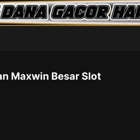
n Maxwin Besar Slot