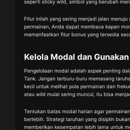
seperti sticky wild, simbol yang berubah m
Fitur inilah yang sering menjadi jalan me
permainan, Anda dapat membaca kapan momen 
memanfaatkan fitur bonus yang tersedia sec
Kelola Modal dan Gunakan 
Pengelolaan modal adalah aspek penting dal
Tank. Jangan terburu-buru memasang taruha
kecil untuk melihat pola permainan dan frekue
atau wild mulai sering muncul, itu bisa menj
Tentukan batas modal harian agar permaina
berlebih. Strategi taruhan yang disiplin buka
memberikan kesempatan lebih lama untuk m