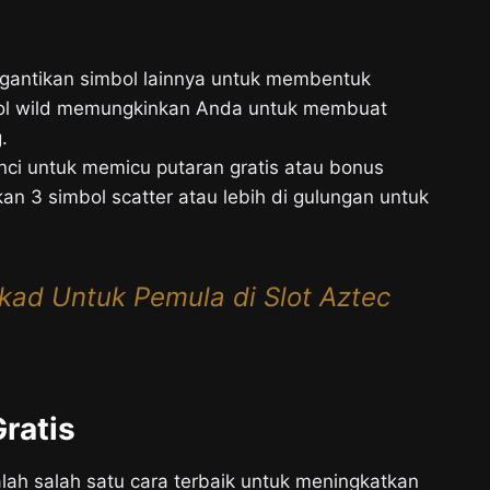
ggantikan simbol lainnya untuk membentuk
ol wild memungkinkan Anda untuk membuat
.
unci untuk memicu putaran gratis atau bonus
an 3 simbol scatter atau lebih di gulungan untuk
gkad Untuk Pemula di Slot Aztec
ratis
alah salah satu cara terbaik untuk meningkatkan