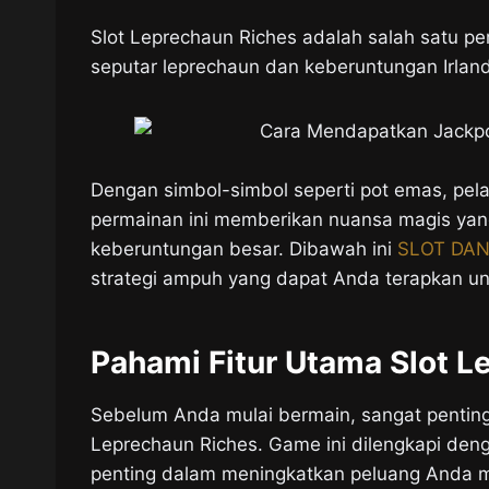
h
a
e
e
k
i
a
c
s
l
y
n
Slot Leprechaun Riches adalah salah satu p
t
e
s
e
p
e
seputar leprechaun dan keberuntungan Irland
s
b
e
g
e
A
o
n
r
p
o
g
a
p
k
e
m
r
Dengan simbol-simbol seperti pot emas, pelan
permainan ini memberikan nuansa magis ya
keberuntungan besar. Dibawah ini
SLOT DAN
strategi ampuh yang dapat Anda terapkan un
Pahami Fitur Utama Slot L
Sebelum Anda mulai bermain, sangat penting
Leprechaun Riches. Game ini dilengkapi den
penting dalam meningkatkan peluang Anda mer