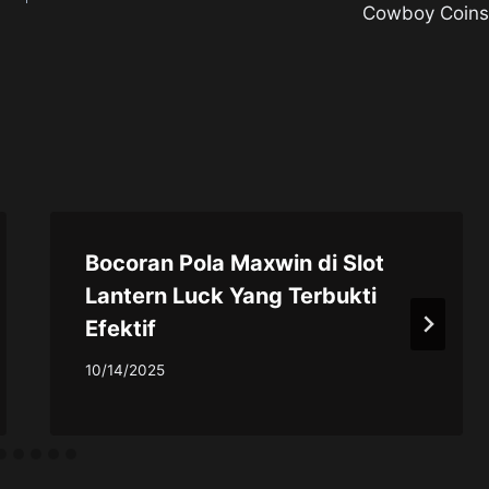
Cowboy Coins
Bocoran Pola Maxwin di Slot
Lantern Luck Yang Terbukti
Efektif
10/14/2025