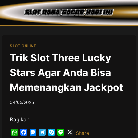
Skip
to
content
SLOT ONLINE
Trik Slot Three Lucky
Stars Agar Anda Bisa
Memenangkan Jackpot
04/05/2025
Bagikan
W
F
M
T
S
L
X
Share