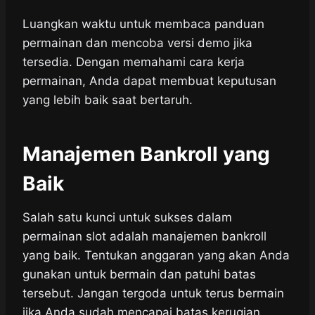
Luangkan waktu untuk membaca panduan
permainan dan mencoba versi demo jika
tersedia. Dengan memahami cara kerja
permainan, Anda dapat membuat keputusan
yang lebih baik saat bertaruh.
Manajemen Bankroll yang
Baik
Salah satu kunci untuk sukses dalam
permainan slot adalah manajemen bankroll
yang baik. Tentukan anggaran yang akan Anda
gunakan untuk bermain dan patuhi batas
tersebut. Jangan tergoda untuk terus bermain
jika Anda sudah mencapai batas kerugian