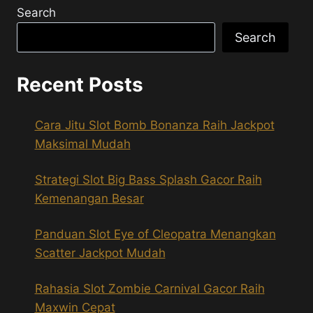
Search
Search
Recent Posts
Cara Jitu Slot Bomb Bonanza Raih Jackpot
Maksimal Mudah
Strategi Slot Big Bass Splash Gacor Raih
Kemenangan Besar
Panduan Slot Eye of Cleopatra Menangkan
Scatter Jackpot Mudah
Rahasia Slot Zombie Carnival Gacor Raih
Maxwin Cepat