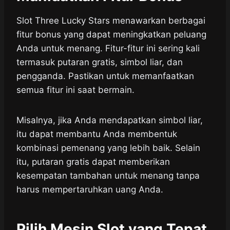
Slot Three Lucky Stars menawarkan berbagai
fitur bonus yang dapat meningkatkan peluang
Anda untuk menang. Fitur-fitur ini sering kali
termasuk putaran gratis, simbol liar, dan
pengganda. Pastikan untuk memanfaatkan
semua fitur ini saat bermain.
Misalnya, jika Anda mendapatkan simbol liar,
itu dapat membantu Anda membentuk
kombinasi pemenang yang lebih baik. Selain
itu, putaran gratis dapat memberikan
kesempatan tambahan untuk menang tanpa
harus mempertaruhkan uang Anda.
Pilih Mesin Slot yang Tepat