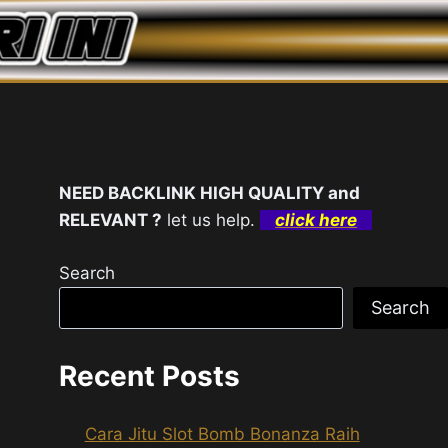
NEED BACKLINK HIGH QUALITY and
RELEVANT ?
let us help.
click here
Search
Search
Recent Posts
Cara Jitu Slot Bomb Bonanza Raih