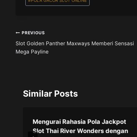
#
POLA GACOR SLOT ONLINE
Post
PREVIOUS
Slot Golden Panther Maxways Memberi Sensasi
navigation
Mega Payline
Similar Posts
Mengurai Rahasia Pola Jackpot
Slot Thai River Wonders dengan