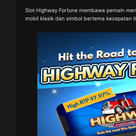
h
a
e
e
k
i
a
c
s
l
y
n
Slot Highway Fortune membawa pemain menj
t
e
s
e
p
e
mobil klasik dan simbol bertema kecepatan ti
s
b
e
g
e
A
o
n
r
p
o
g
a
p
k
e
m
r