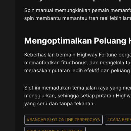
Spin manual memungkinkan pemain memanfaa
spin membantu memantau tren reel lebih lam
Mengoptimalkan Peluang 
Keberhasilan bermain Highway Fortune ber
memanfaatkan fitur bonus, dan mengelola ta
merasakan putaran lebih efektif dan peluang
Slot ini memadukan tema jalan raya yang menar
menggiurkan, sehingga setiap putaran High
yang seru dan tanpa tekanan.
Post
#
BANDAR SLOT ONLINE TERPERCAYA
#
CARA BER
Tags: