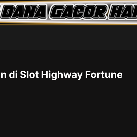
n di Slot Highway Fortune