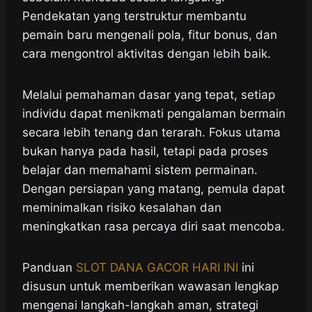
Pendekatan yang terstruktur membantu
pemain baru mengenali pola, fitur bonus, dan
cara mengontrol aktivitas dengan lebih baik.
Melalui pemahaman dasar yang tepat, setiap
individu dapat menikmati pengalaman bermain
secara lebih tenang dan terarah. Fokus utama
bukan hanya pada hasil, tetapi pada proses
belajar dan memahami sistem permainan.
Dengan persiapan yang matang, pemula dapat
meminimalkan risiko kesalahan dan
meningkatkan rasa percaya diri saat mencoba.
Panduan
SLOT DANA GACOR HARI INI
ini
disusun untuk memberikan wawasan lengkap
mengenai langkah-langkah aman, strategi