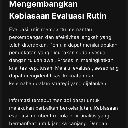
Mengembangkan
Kebiasaan Evaluasi Rutin
Evaluasi rutin membantu memantau
perkembangan dan efektivitas langkah yang
telah diterapkan. Pemula dapat menilai apakah
pendekatan yang digunakan sudah sesuai
dengan tujuan awal. Proses ini meningkatkan
kualitas keputusan. Melalui evaluasi, seseorang
dapat mengidentifikasi kekuatan dan
kelemahan dalam strategi yang dijalankan.
Informasi tersebut menjadi dasar untuk
melakukan perbaikan berkelanjutan. Kebiasaan
evaluasi membentuk pola pikir analitis yang
bermanfaat untuk jangka panjang. Dengan