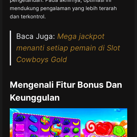
pengetahuan. Pada akhirnya, optimasi ini
mendukung pengalaman yang lebih terarah
dan terkontrol.
Baca Juga:
Mega jackpot
menanti setiap pemain di Slot
Cowboys Gold
Mengenali Fitur Bonus Dan
Keunggulan