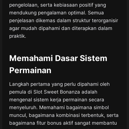
pengelolaan, serta kebiasaan positif yang
mendukung pengalaman optimal. Semua
penjelasan dikemas dalam struktur terorganisir
agar mudah dipahami dan diterapkan dalam
praktik.
Memahami Dasar Sistem
Permainan
Langkah pertama yang perlu dipahami oleh
pemula di Slot Sweet Bonanza adalah
mengenal sistem kerja permainan secara
menyeluruh. Memahami bagaimana simbol
muncul, bagaimana kombinasi terbentuk, serta
bagaimana fitur bonus aktif sangat membantu