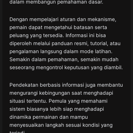
dalam membangun pemahaman dasar.
Dengan mempelajari aturan dan mekanisme,
pemain dapat mengetahui batasan serta
peluang yang tersedia. Informasi ini bisa
diperoleh melalui panduan resmi, tutorial, atau
pengalaman langsung dalam mode latihan.
Semakin dalam pemahaman, semakin mudah
seseorang mengontrol keputusan yang diambil.
Pendekatan berbasis informasi juga membantu
mengurangi kebingungan saat menghadapi
situasi tertentu. Pemula yang memahami
sistem biasanya lebih siap menghadapi
dinamika permainan dan mampu
menyesuaikan langkah sesuai kondisi yang