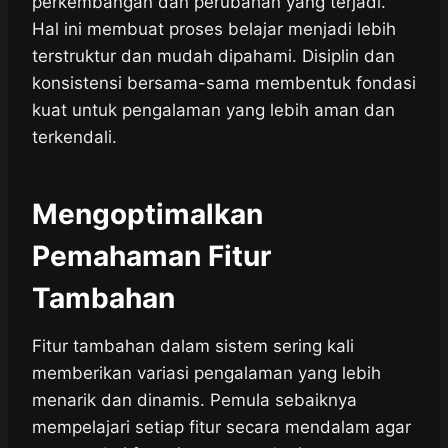
perkembangan dan perubahan yang terjadi.
Hal ini membuat proses belajar menjadi lebih
terstruktur dan mudah dipahami. Disiplin dan
konsistensi bersama-sama membentuk fondasi
kuat untuk pengalaman yang lebih aman dan
terkendali.
Mengoptimalkan
Pemahaman Fitur
Tambahan
Fitur tambahan dalam sistem sering kali
memberikan variasi pengalaman yang lebih
menarik dan dinamis. Pemula sebaiknya
mempelajari setiap fitur secara mendalam agar