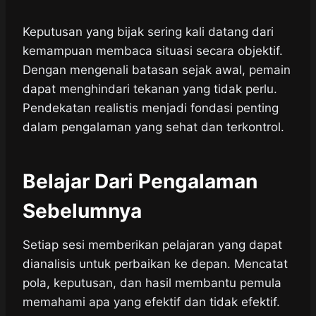
Keputusan yang bijak sering kali datang dari
kemampuan membaca situasi secara objektif.
Dengan mengenali batasan sejak awal, pemain
dapat menghindari tekanan yang tidak perlu.
Pendekatan realistis menjadi fondasi penting
dalam pengalaman yang sehat dan terkontrol.
Belajar Dari Pengalaman
Sebelumnya
Setiap sesi memberikan pelajaran yang dapat
dianalisis untuk perbaikan ke depan. Mencatat
pola, keputusan, dan hasil membantu pemula
memahami apa yang efektif dan tidak efektif.