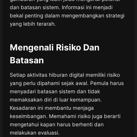
dan batasan sistem. Informasi ini menjadi
bekal penting dalam mengembangkan strategi
yang lebih terarah.
Mengenali Risiko Dan
Batasan
Setiap aktivitas hiburan digital memiliki risiko
yang perlu dipahami sejak awal. Pemula harus
menyadari batasan sistem dan tidak
memaksakan diri di luar kemampuan.
Kesadaran ini membantu menjaga
keseimbangan. Memahami risiko juga berarti
mengetahui kapan harus berhenti dan
melakukan evaluasi.