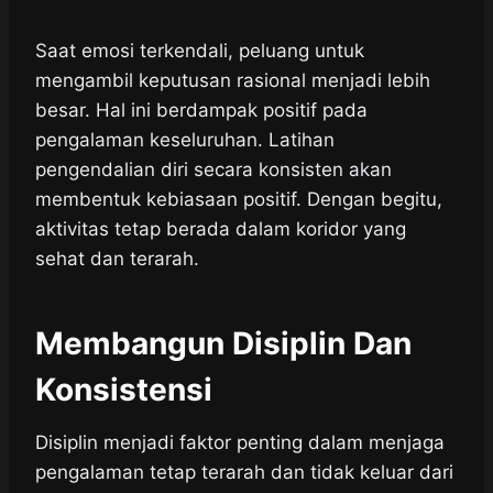
Saat emosi terkendali, peluang untuk
mengambil keputusan rasional menjadi lebih
besar. Hal ini berdampak positif pada
pengalaman keseluruhan. Latihan
pengendalian diri secara konsisten akan
membentuk kebiasaan positif. Dengan begitu,
aktivitas tetap berada dalam koridor yang
sehat dan terarah.
Membangun Disiplin Dan
Konsistensi
Disiplin menjadi faktor penting dalam menjaga
pengalaman tetap terarah dan tidak keluar dari