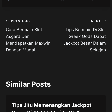
Post
PREVIOUS
NEXT
Cara Bermain Slot
Tips Bermain Di Slot
navigation
Asgard Dan
Greek Gods Dapat
Mendapatkan Maxwin
Jackpot Besar Dalam
Dengan Mudah
Sekejap
Similar Posts
Tips Jitu Memenangkan Jackpot