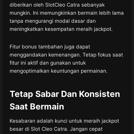
diberikan oleh SlotCleo Catra sebanyak
mungkin. Ini memungkinkan bermain lebih lama
tanpa mengurangi modal dasar dan
meningkatkan kesempatan meraih jackpot.
Fitur bonus tambahan juga dapat
menggandakan kemenangan. Tetap fokus saat
fitur ini aktif dan gunakan untuk
mengoptimalkan keuntungan permainan.
Tetap Sabar Dan Konsisten
Saat Bermain
Kesabaran adalah kunci untuk meraih jackpot
besar di Slot Cleo Catra. Jangan cepat