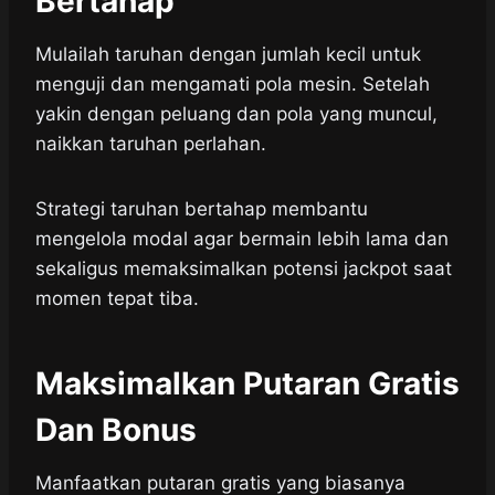
Bertahap
Mulailah taruhan dengan jumlah kecil untuk
menguji dan mengamati pola mesin. Setelah
yakin dengan peluang dan pola yang muncul,
naikkan taruhan perlahan.
Strategi taruhan bertahap membantu
mengelola modal agar bermain lebih lama dan
sekaligus memaksimalkan potensi jackpot saat
momen tepat tiba.
Maksimalkan Putaran Gratis
Dan Bonus
Manfaatkan putaran gratis yang biasanya