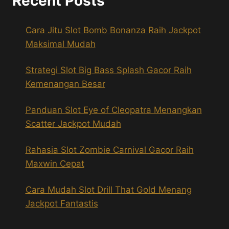
Recent Posts
Cara Jitu Slot Bomb Bonanza Raih Jackpot
Maksimal Mudah
Strategi Slot Big Bass Splash Gacor Raih
Kemenangan Besar
Panduan Slot Eye of Cleopatra Menangkan
Scatter Jackpot Mudah
Rahasia Slot Zombie Carnival Gacor Raih
Maxwin Cepat
Cara Mudah Slot Drill That Gold Menang
Jackpot Fantastis