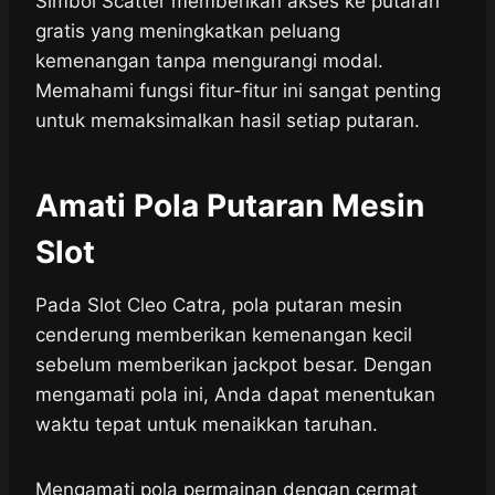
Simbol Scatter memberikan akses ke putaran
gratis yang meningkatkan peluang
kemenangan tanpa mengurangi modal.
Memahami fungsi fitur-fitur ini sangat penting
untuk memaksimalkan hasil setiap putaran.
Amati Pola Putaran Mesin
Slot
Pada Slot Cleo Catra, pola putaran mesin
cenderung memberikan kemenangan kecil
sebelum memberikan jackpot besar. Dengan
mengamati pola ini, Anda dapat menentukan
waktu tepat untuk menaikkan taruhan.
Mengamati pola permainan dengan cermat