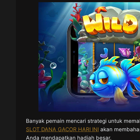
Banyak pemain mencari strategi untuk mema
SLOT DANA GACOR HARI INI
akan membahas t
Anda mendapatkan hadiah besar.