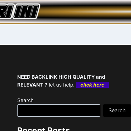
NEED BACKLINK HIGH QUALITY and
RELEVANT ?
let us help.
click here
Search
Search
Recent Posts