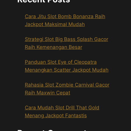
Cara Jitu Slot Bomb Bonanza Raih
Jackpot Maksimal Mudah
Strategi Slot Big Bass Splash Gacor
Raih Kemenangan Besar
Panduan Slot Eye of Cleopatra
Menangkan Scatter Jackpot Mudah
Rahasia Slot Zombie Carnival Gacor
Raih Maxwin Cepat
Cara Mudah Slot Drill That Gold
Menang Jackpot Fantastis