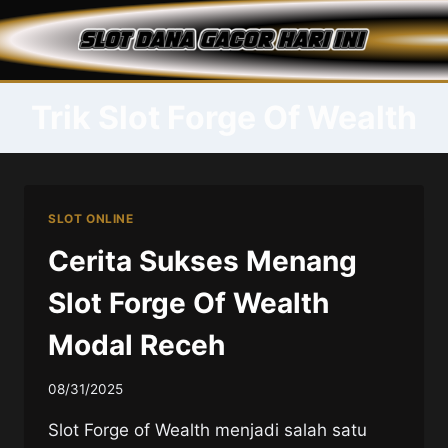
Skip
to
content
Trik Slot Forge Of Wealth
SLOT ONLINE
Cerita Sukses Menang
Slot Forge Of Wealth
Modal Receh
08/31/2025
Slot Forge of Wealth menjadi salah satu