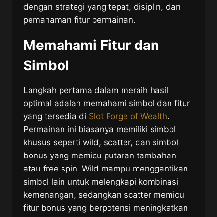
dengan strategi yang tepat, disiplin, dan
pemahaman fitur permainan.
Memahami Fitur dan
Simbol
Langkah pertama dalam meraih hasil
optimal adalah memahami simbol dan fitur
yang tersedia di
Slot Forge of Wealth
.
Permainan ini biasanya memiliki simbol
khusus seperti wild, scatter, dan simbol
bonus yang memicu putaran tambahan
atau free spin. Wild mampu menggantikan
simbol lain untuk melengkapi kombinasi
kemenangan, sedangkan scatter memicu
fitur bonus yang berpotensi meningkatkan