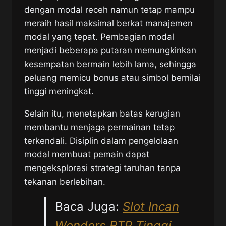
dengan modal receh namun tetap mampu
meraih hasil maksimal berkat manajemen
modal yang tepat. Pembagian modal
menjadi beberapa putaran memungkinkan
kesempatan bermain lebih lama, sehingga
peluang memicu bonus atau simbol bernilai
tinggi meningkat.
Selain itu, menetapkan batas kerugian
membantu menjaga permainan tetap
terkendali. Disiplin dalam pengelolaan
modal membuat pemain dapat
mengeksplorasi strategi taruhan tanpa
tekanan berlebihan.
Baca Juga:
Slot Incan
Wonders RTP Tinggi