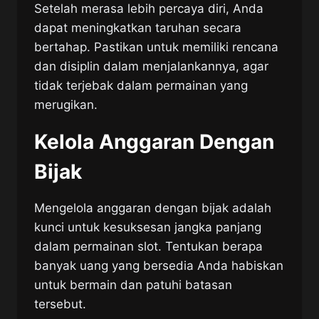
Setelah merasa lebih percaya diri, Anda
dapat meningkatkan taruhan secara
bertahap. Pastikan untuk memiliki rencana
dan disiplin dalam menjalankannya, agar
tidak terjebak dalam permainan yang
merugikan.
Kelola Anggaran Dengan
Bijak
Mengelola anggaran dengan bijak adalah
kunci untuk kesuksesan jangka panjang
dalam permainan slot. Tentukan berapa
banyak uang yang bersedia Anda habiskan
untuk bermain dan patuhi batasan
tersebut.