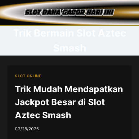
Skip
to
content
Trik Bermain Slot Aztec
Smash
SLOT ONLINE
Trik Mudah Mendapatkan
Jackpot Besar di Slot
Aztec Smash
03/28/2025