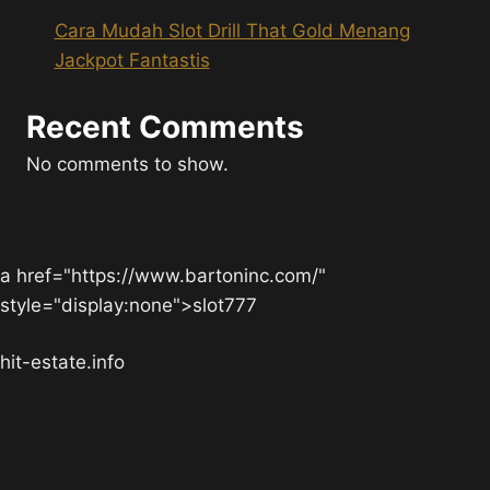
Cara Mudah Slot Drill That Gold Menang
Jackpot Fantastis
Recent Comments
No comments to show.
a href="https://www.bartoninc.com/"
style="display:none">slot777
hit-estate.info