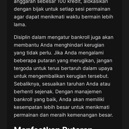
anggaran sebesar 100 kredit, alokasikan
dengan bijak untuk setiap sesi permainan
agar dapat menikmati waktu bermain lebih
lama.
Disiplin dalam mengatur bankroll juga akan
membantu Anda menghindari kerugian
yang tidak perlu. Jika Anda mengalami
beberapa putaran yang merugikan, jangan
tergoda untuk terus bertaruh dalam upaya
untuk mengembalikan kerugian tersebut.
Sebaliknya, sesuaikan taruhan Anda atau
berhenti sejenak. Dengan manajemen
bankroll yang baik, Anda akan memiliki
kesempatan lebih besar untuk menikmati
permainan dan meraih kemenangan besar.