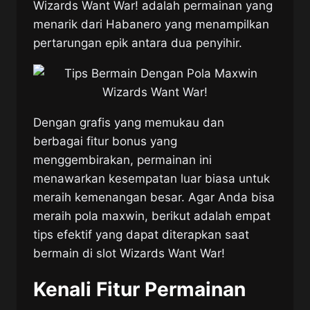
Wizards Want War! adalah permainan yang
menarik dari Habanero yang menampilkan
pertarungan epik antara dua penyihir.
Dengan grafis yang memukau dan
berbagai fitur bonus yang
menggembirakan, permainan ini
menawarkan kesempatan luar biasa untuk
meraih kemenangan besar. Agar Anda bisa
meraih pola maxwin, berikut adalah empat
tips efektif yang dapat diterapkan saat
bermain di slot Wizards Want War!
Kenali Fitur Permainan