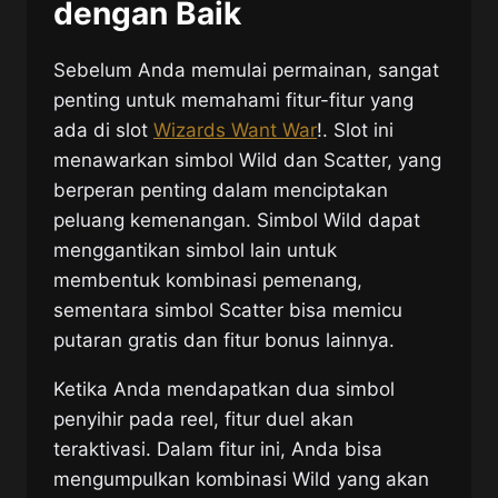
dengan Baik
Sebelum Anda memulai permainan, sangat
penting untuk memahami fitur-fitur yang
ada di slot
Wizards Want War
!. Slot ini
menawarkan simbol Wild dan Scatter, yang
berperan penting dalam menciptakan
peluang kemenangan. Simbol Wild dapat
menggantikan simbol lain untuk
membentuk kombinasi pemenang,
sementara simbol Scatter bisa memicu
putaran gratis dan fitur bonus lainnya.
Ketika Anda mendapatkan dua simbol
penyihir pada reel, fitur duel akan
teraktivasi. Dalam fitur ini, Anda bisa
mengumpulkan kombinasi Wild yang akan