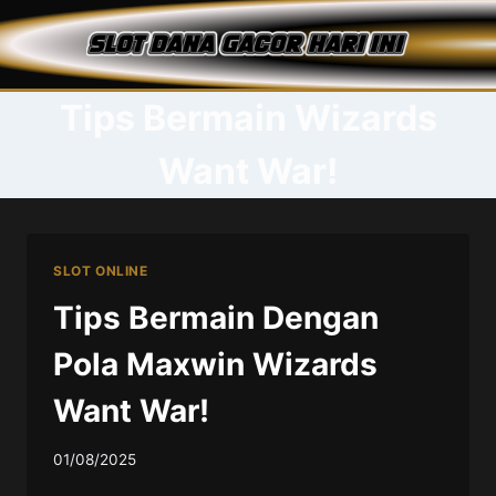
Skip
to
content
Tips Bermain Wizards
Want War!
SLOT ONLINE
Tips Bermain Dengan
Pola Maxwin Wizards
Want War!
01/08/2025