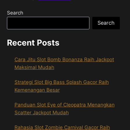
Search
Search
Recent Posts
Cara Jitu Slot Bomb Bonanza Raih Jackpot
Maksimal Mudah
Strategi Slot Big Bass Splash Gacor Raih
Kemenangan Besar
Panduan Slot Eye of Cleopatra Menangkan
Scatter Jackpot Mudah
Rahasia Slot Zombie Carnival Gacor Raih