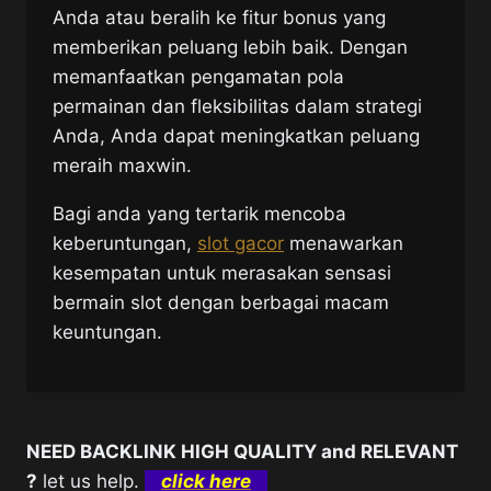
Anda atau beralih ke fitur bonus yang
memberikan peluang lebih baik. Dengan
memanfaatkan pengamatan pola
permainan dan fleksibilitas dalam strategi
Anda, Anda dapat meningkatkan peluang
meraih maxwin.
Bagi anda yang tertarik mencoba
keberuntungan,
slot gacor
menawarkan
kesempatan untuk merasakan sensasi
bermain slot dengan berbagai macam
keuntungan.
NEED BACKLINK HIGH QUALITY and RELEVANT
?
let us help.
click here