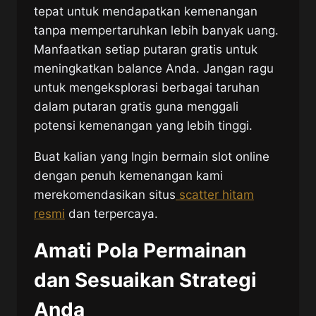
tepat untuk mendapatkan kemenangan
tanpa mempertaruhkan lebih banyak uang.
Manfaatkan setiap putaran gratis untuk
meningkatkan balance Anda. Jangan ragu
untuk mengeksplorasi berbagai taruhan
dalam putaran gratis guna menggali
potensi kemenangan yang lebih tinggi.
Buat kalian yang Ingin bermain slot online
dengan penuh kemenangan kami
merekomendasikan situs
scatter hitam
resmi
dan terpercaya.
Amati Pola Permainan
dan Sesuaikan Strategi
Anda