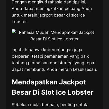
Dengan mengikuti rahasia dan tips ini,
Anda dapat meningkatkan peluang Anda
untuk meraih jackpot besar di slot Ice
Lobster.
Ingatlah bahwa keberuntungan juga
berperan, tetapi pemahaman yang baik
tentang permainan dan strategi yang tepat
dapat membantu Anda meraih kesuksesan.
Mendapatkan Jackpot
Besar Di Slot Ice Lobster
Sebelum mulai bermain, penting untuk