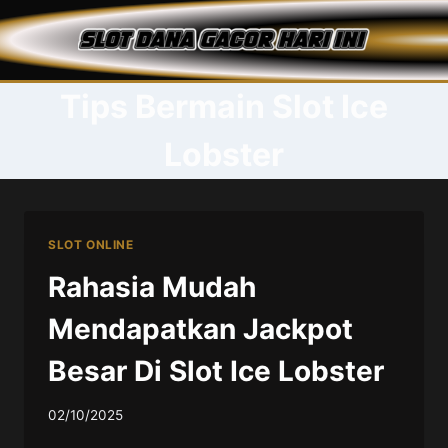
Skip
to
content
Tips Bermain Slot Ice
Lobster
SLOT ONLINE
Rahasia Mudah
Mendapatkan Jackpot
Besar Di Slot Ice Lobster
02/10/2025