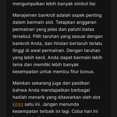
mengumpulkan lebih banyak simbol liar.
Manajemen bankroll adalah aspek penting
dalam bermain slot. Tetapkan anggaran
permainan yang jelas dan patuhi batas
tersebut. Pilih taruhan yang sesuai dengan
bankroll Anda, dan hindari bertaruh terlalu
tinggi di awal permainan. Dengan taruhan
yang lebih kecil, Anda dapat bermain lebih
lama dan memiliki lebih banyak
kesempatan untuk memicu fitur bonus.
Mainkan sekarang juga dan pastikan
bahwa Anda mendapatkan berbagai
hadiah menarik yang ditawarkan oleh slot
kit4d
satu ini. Jangan menunda
kesempatan terbaik ini lagi. Coba hari ini