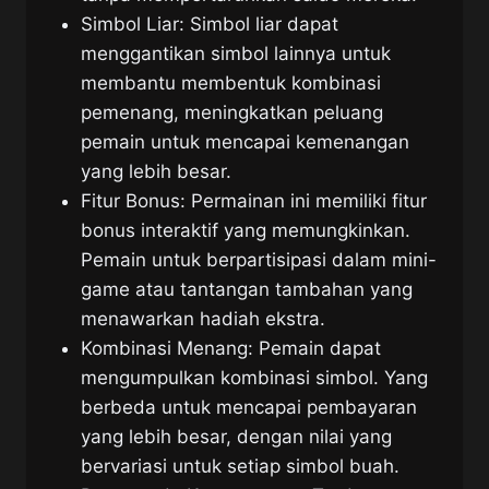
Simbol Liar: Simbol liar dapat
menggantikan simbol lainnya untuk
membantu membentuk kombinasi
pemenang, meningkatkan peluang
pemain untuk mencapai kemenangan
yang lebih besar.
Fitur Bonus: Permainan ini memiliki fitur
bonus interaktif yang memungkinkan.
Pemain untuk berpartisipasi dalam mini-
game atau tantangan tambahan yang
menawarkan hadiah ekstra.
Kombinasi Menang: Pemain dapat
mengumpulkan kombinasi simbol. Yang
berbeda untuk mencapai pembayaran
yang lebih besar, dengan nilai yang
bervariasi untuk setiap simbol buah.