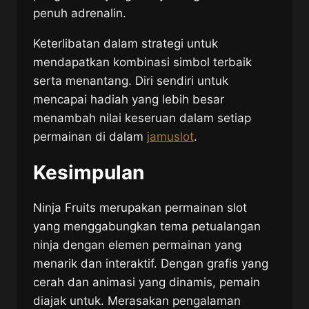
penuh adrenalin.
Keterlibatan dalam strategi untuk
mendapatkan kombinasi simbol terbaik
serta menantang. Diri sendiri untuk
mencapai hadiah yang lebih besar
menambah nilai keseruan dalam setiap
permainan di dalam
jamuslot
.
Kesimpulan
Ninja Fruits merupakan permainan slot
yang menggabungkan tema petualangan
ninja dengan elemen permainan yang
menarik dan interaktif. Dengan grafis yang
cerah dan animasi yang dinamis, pemain
diajak untuk. Merasakan pengalaman