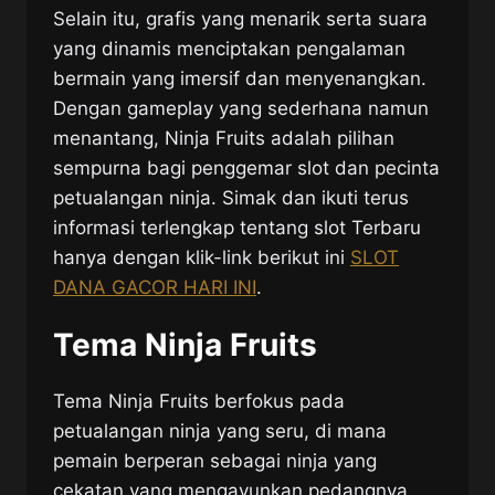
Selain itu, grafis yang menarik serta suara
yang dinamis menciptakan pengalaman
bermain yang imersif dan menyenangkan.
Dengan gameplay yang sederhana namun
menantang, Ninja Fruits adalah pilihan
sempurna bagi penggemar slot dan pecinta
petualangan ninja. Simak dan ikuti terus
informasi terlengkap tentang slot Terbaru
hanya dengan klik-link berikut ini
SLOT
DANA GACOR HARI INI
.
Tema ​Ninja Fruits
​Tema Ninja Fruits berfokus pada
petualangan ninja yang seru, di mana
pemain berperan sebagai ninja yang
cekatan yang mengayunkan pedangnya