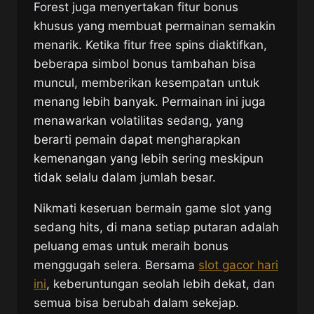
Forest juga menyertakan fitur bonus
khusus yang membuat permainan semakin
menarik. Ketika fitur free spins diaktifkan,
beberapa simbol bonus tambahan bisa
muncul, memberikan kesempatan untuk
menang lebih banyak. Permainan ini juga
menawarkan volatilitas sedang, yang
berarti pemain dapat mengharapkan
kemenangan yang lebih sering meskipun
tidak selalu dalam jumlah besar.
Nikmati keseruan bermain game slot yang
sedang hits, di mana setiap putaran adalah
peluang emas untuk meraih bonus
menggugah selera. Bersama
slot gacor hari
ini
, keberuntungan seolah lebih dekat, dan
semua bisa berubah dalam sekejap.