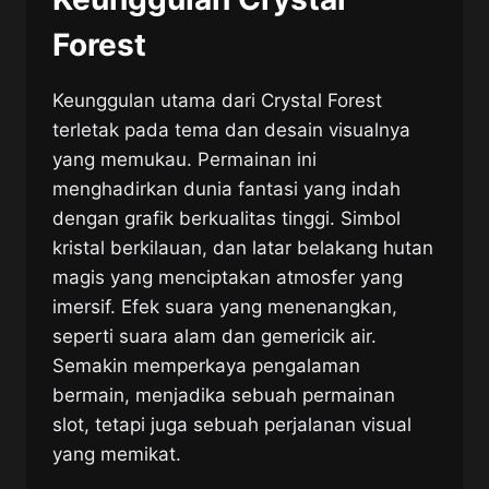
Forest
Keunggulan utama dari Crystal Forest
terletak pada tema dan desain visualnya
yang memukau. Permainan ini
menghadirkan dunia fantasi yang indah
dengan grafik berkualitas tinggi. Simbol
kristal berkilauan, dan latar belakang hutan
magis yang menciptakan atmosfer yang
imersif. Efek suara yang menenangkan,
seperti suara alam dan gemericik air.
Semakin memperkaya pengalaman
bermain, menjadika sebuah permainan
slot, tetapi juga sebuah perjalanan visual
yang memikat.