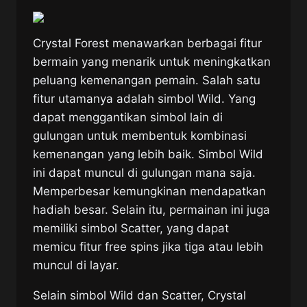
Crystal Forest menawarkan berbagai fitur
bermain yang menarik untuk meningkatkan
peluang kemenangan pemain. Salah satu
fitur utamanya adalah simbol Wild. Yang
dapat menggantikan simbol lain di
gulungan untuk membentuk kombinasi
kemenangan yang lebih baik. Simbol Wild
ini dapat muncul di gulungan mana saja.
Memperbesar kemungkinan mendapatkan
hadiah besar. Selain itu, permainan ini juga
memiliki simbol Scatter, yang dapat
memicu fitur free spins jika tiga atau lebih
muncul di layar.
Selain simbol Wild dan Scatter, Crystal