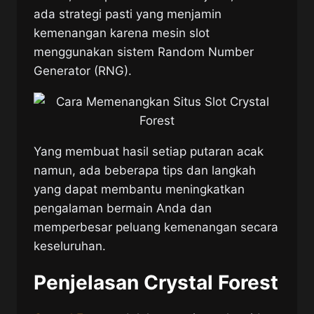
ada strategi pasti yang menjamin
kemenangan karena mesin slot
menggunakan sistem Random Number
Generator (RNG).
Yang membuat hasil setiap putaran acak
namun, ada beberapa tips dan langkah
yang dapat membantu meningkatkan
pengalaman bermain Anda dan
memperbesar peluang kemenangan secara
keseluruhan.
Penjelasan Crystal Forest