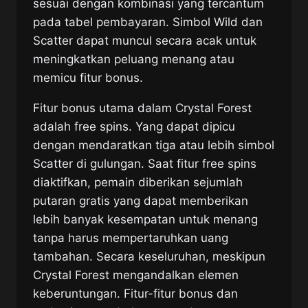
sesuai dengan kombinasi yang tercantum
pada tabel pembayaran. Simbol Wild dan
Scatter dapat muncul secara acak untuk
meningkatkan peluang menang atau
memicu fitur bonus.
Fitur bonus utama dalam Crystal Forest
adalah free spins. Yang dapat dipicu
dengan mendaratkan tiga atau lebih simbol
Scatter di gulungan. Saat fitur free spins
diaktifkan, pemain diberikan sejumlah
putaran gratis yang dapat memberikan
lebih banyak kesempatan untuk menang
tanpa harus mempertaruhkan uang
tambahan. Secara keseluruhan, meskipun
Crystal Forest mengandalkan elemen
keberuntungan. Fitur-fitur bonus dan