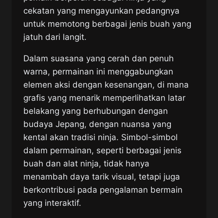
cekatan yang mengayunkan pedangnya
untuk memotong berbagai jenis buah yang
jatuh dari langit.​
Dalam suasana yang cerah dan penuh
warna, permainan ini menggabungkan
elemen aksi dengan kesenangan, di mana
grafis yang menarik memperlihatkan latar
belakang yang berhubungan dengan
budaya Jepang, dengan nuansa yang
kental akan tradisi ninja. Simbol-simbol
dalam permainan, seperti berbagai jenis
buah dan alat ninja, tidak hanya
menambah daya tarik visual, tetapi juga
berkontribusi pada pengalaman bermain
yang interaktif.