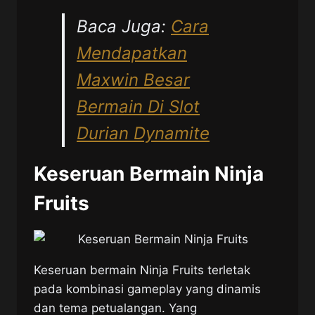
Baca Juga:
Cara
Mendapatkan
Maxwin Besar
Bermain Di Slot
Durian Dynamite
Keseruan Bermain Ninja
Fruits
​Keseruan bermain Ninja Fruits terletak
pada kombinasi gameplay yang dinamis
dan tema petualangan. Yang