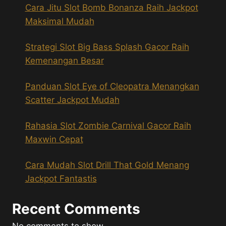
Cara Jitu Slot Bomb Bonanza Raih Jackpot
Maksimal Mudah
Strategi Slot Big Bass Splash Gacor Raih
Kemenangan Besar
Panduan Slot Eye of Cleopatra Menangkan
Scatter Jackpot Mudah
Rahasia Slot Zombie Carnival Gacor Raih
Maxwin Cepat
Cara Mudah Slot Drill That Gold Menang
Jackpot Fantastis
Recent Comments