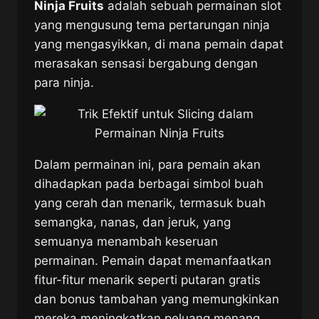
​Ninja Fruits
adalah sebuah permainan slot
yang mengusung tema pertarungan ninja
yang mengasyikkan, di mana pemain dapat
merasakan sensasi bergabung dengan
para ninja.
Dalam permainan ini, para pemain akan
dihadapkan pada berbagai simbol buah
yang cerah dan menarik, termasuk buah
semangka, nanas, dan jeruk, yang
semuanya menambah keseruan
permainan. Pemain dapat memanfaatkan
fitur-fitur menarik seperti putaran gratis
dan bonus tambahan yang memungkinkan
mereka meningkatkan peluang menang.