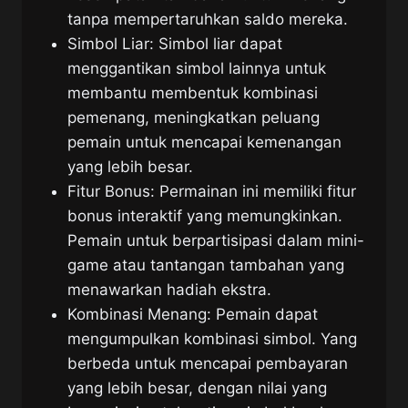
tanpa mempertaruhkan saldo mereka.
Simbol Liar: Simbol liar dapat
menggantikan simbol lainnya untuk
membantu membentuk kombinasi
pemenang, meningkatkan peluang
pemain untuk mencapai kemenangan
yang lebih besar.
Fitur Bonus: Permainan ini memiliki fitur
bonus interaktif yang memungkinkan.
Pemain untuk berpartisipasi dalam mini-
game atau tantangan tambahan yang
menawarkan hadiah ekstra.
Kombinasi Menang: Pemain dapat
mengumpulkan kombinasi simbol. Yang
berbeda untuk mencapai pembayaran
yang lebih besar, dengan nilai yang