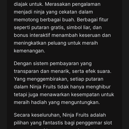
diajak untuk. Merasakan pengalaman
menjadi ninja yang cekatan dalam
memotong berbagai buah. Berbagai fitur
seperti putaran gratis, simbol liar, dan
bonus interaktif menambah keseruan dan
meningkatkan peluang untuk meraih
kemenangan.
Dengan sistem pembayaran yang
transparan dan menarik, serta efek suara.
Yang menggembirakan, setiap putaran
dalam Ninja Fruits tidak hanya menghibur
tetapi juga menawarkan kesempatan untuk
meraih hadiah yang menguntungkan. ​
Secara keseluruhan, Ninja Fruits adalah
pilihan yang fantastis bagi penggemar slot