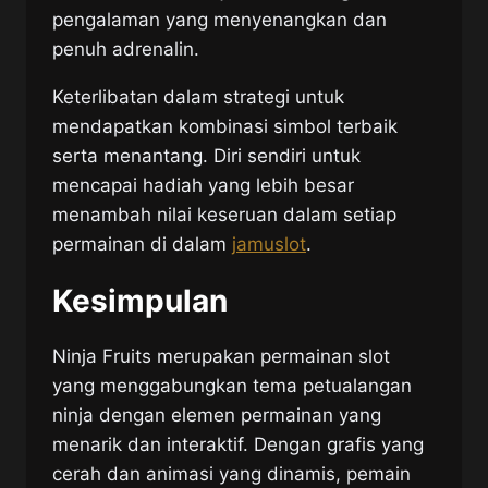
pengalaman yang menyenangkan dan
penuh adrenalin.
Keterlibatan dalam strategi untuk
mendapatkan kombinasi simbol terbaik
serta menantang. Diri sendiri untuk
mencapai hadiah yang lebih besar
menambah nilai keseruan dalam setiap
permainan di dalam
jamuslot
.
Kesimpulan
Ninja Fruits merupakan permainan slot
yang menggabungkan tema petualangan
ninja dengan elemen permainan yang
menarik dan interaktif. Dengan grafis yang
cerah dan animasi yang dinamis, pemain