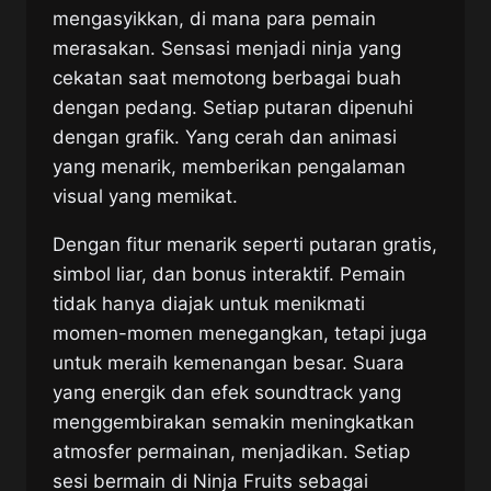
mengasyikkan, di mana para pemain
merasakan. Sensasi menjadi ninja yang
cekatan saat memotong berbagai buah
dengan pedang.​ Setiap putaran dipenuhi
dengan grafik. Yang cerah dan animasi
yang menarik, memberikan pengalaman
visual yang memikat.
Dengan fitur menarik seperti putaran gratis,
simbol liar, dan bonus interaktif. Pemain
tidak hanya diajak untuk menikmati
momen-momen menegangkan, tetapi juga
untuk meraih kemenangan besar. Suara
yang energik dan efek soundtrack yang
menggembirakan semakin meningkatkan
atmosfer permainan, menjadikan. Setiap
sesi bermain di Ninja Fruits sebagai