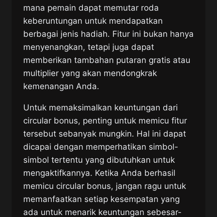
mana pemain dapat memutar roda
keberuntungan untuk mendapatkan
berbagai jenis hadiah. Fitur ini bukan hanya
menyenangkan, tetapi juga dapat
memberikan tambahan putaran gratis atau
multiplier yang akan mendongkrak
kemenangan Anda.
Untuk memaksimalkan keuntungan dari
circular bonus, penting untuk memicu fitur
tersebut sebanyak mungkin. Hal ini dapat
dicapai dengan memperhatikan simbol-
simbol tertentu yang dibutuhkan untuk
mengaktifkannya. Ketika Anda berhasil
memicu circular bonus, jangan ragu untuk
memanfaatkan setiap kesempatan yang
ada untuk menarik keuntungan sebesar-