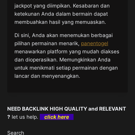
jackpot yang diimpikan. Kesabaran dan
ketekunan Anda dalam bermain dapat
membuahkan hasil yang memuaskan.
Di sini, Anda akan menemukan berbagai
pilihan permainan menarik,
panentogel
menawarkan platform yang mudah diakses
dan dioperasikan. Memungkinkan Anda
untuk menikmati setiap permainan dengan
lancar dan menyenangkan.
NEED BACKLINK HIGH QUALITY and RELEVANT
?
let us help.
click here
Search