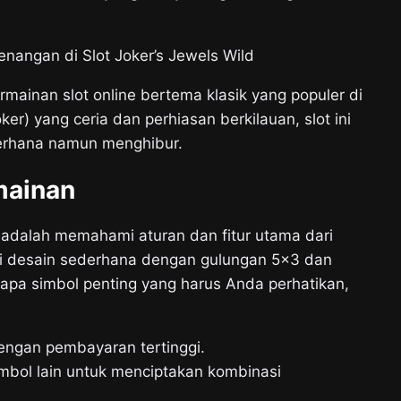
rmainan slot online bertema klasik yang populer di
er) yang ceria dan perhiasan berkilauan, slot ini
rhana namun menghibur.
mainan
dalah memahami aturan dan fitur utama dari
liki desain sederhana dengan gulungan 5×3 dan
apa simbol penting yang harus Anda perhatikan,
engan pembayaran tertinggi.
bol lain untuk menciptakan kombinasi