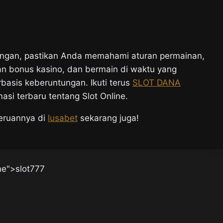
ngan, pastikan Anda memahami aturan permainan,
n bonus kasino, dan bermain di waktu yang
rbasis keberuntungan.
Ikuti terus
SLOT DANA
asi terbaru tentang Slot Online.
seruannya di
lusabet
sekarang juga!
ne">slot777