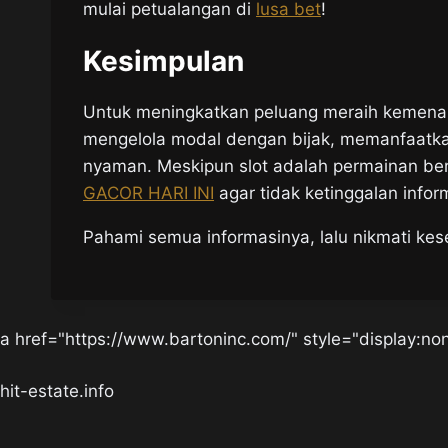
mulai petualangan di
lusa bet
!
Kesimpulan
Untuk meningkatkan peluang meraih kemena
mengelola modal dengan bijak, memanfaatka
nyaman. Meskipun slot adalah permainan be
GACOR HARI INI
agar tidak ketinggalan inform
Pahami semua informasinya, lalu nikmati ke
a href="https://www.bartoninc.com/" style="display:no
hit-estate.info