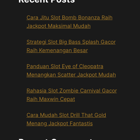
Cara Jitu Slot Bomb Bonanza Raih
Jackpot Maksimal Mudah
Strategi Slot Big Bass Splash Gacor
Raih Kemenangan Besar
Panduan Slot Eye of Cleopatra
Menangkan Scatter Jackpot Mudah
Rahasia Slot Zombie Carnival Gacor
Raih Maxwin Cepat
Cara Mudah Slot Drill That Gold
Menang Jackpot Fantastis