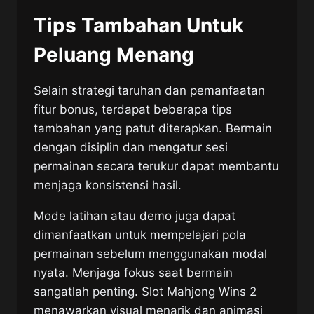
Tips Tambahan Untuk
Peluang Menang
Selain strategi taruhan dan pemanfaatan
fitur bonus, terdapat beberapa tips
tambahan yang patut diterapkan. Bermain
dengan disiplin dan mengatur sesi
permainan secara terukur dapat membantu
menjaga konsistensi hasil.
Mode latihan atau demo juga dapat
dimanfaatkan untuk mempelajari pola
permainan sebelum menggunakan modal
nyata. Menjaga fokus saat bermain
sangatlah penting. Slot Mahjong Wins 2
menawarkan visual menarik dan animasi