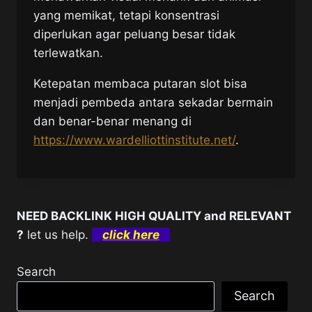
yang memikat, tetapi konsentrasi
diperlukan agar peluang besar tidak
terlewatkan.
Ketepatan membaca putaran slot bisa
menjadi pembeda antara sekadar bermain
dan benar-benar menang di
https://www.wardelliottinstitute.net/
.
NEED BACKLINK HIGH QUALITY and RELEVANT
?
let us help.
click here
Search
Search