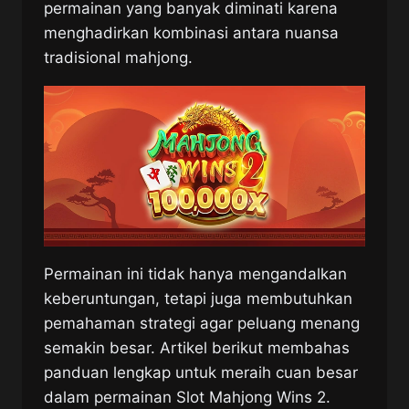
permainan yang banyak diminati karena
menghadirkan kombinasi antara nuansa
tradisional mahjong.
Permainan ini tidak hanya mengandalkan
keberuntungan, tetapi juga membutuhkan
pemahaman strategi agar peluang menang
semakin besar. Artikel berikut membahas
panduan lengkap untuk meraih cuan besar
dalam permainan Slot Mahjong Wins 2.