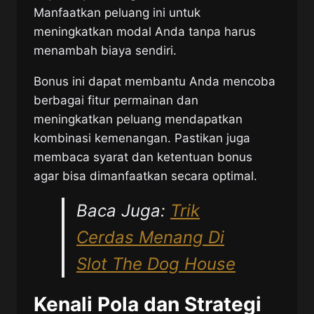
Manfaatkan peluang ini untuk
meningkatkan modal Anda tanpa harus
menambah biaya sendiri.
Bonus ini dapat membantu Anda mencoba
berbagai fitur permainan dan
meningkatkan peluang mendapatkan
kombinasi kemenangan. Pastikan juga
membaca syarat dan ketentuan bonus
agar bisa dimanfaatkan secara optimal.
Baca Juga:
Trik
Cerdas Menang Di
Slot The Dog House
Kenali Pola dan Strategi