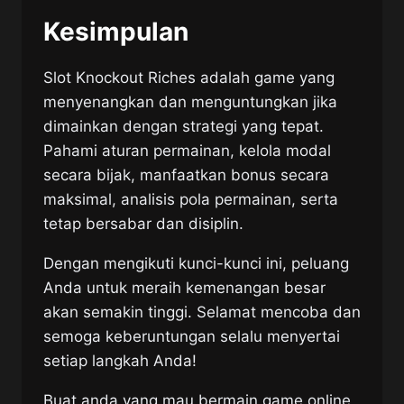
Kesimpulan
Slot Knockout Riches adalah game yang
menyenangkan dan menguntungkan jika
dimainkan dengan strategi yang tepat.
Pahami aturan permainan, kelola modal
secara bijak, manfaatkan bonus secara
maksimal, analisis pola permainan, serta
tetap bersabar dan disiplin.
Dengan mengikuti kunci-kunci ini, peluang
Anda untuk meraih kemenangan besar
akan semakin tinggi. Selamat mencoba dan
semoga keberuntungan selalu menyertai
setiap langkah Anda!
Buat anda yang mau bermain game online