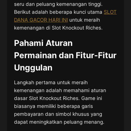
seru dan peluang kemenangan tinggi.
Berikut adalah beberapa kunci utama
SLOT
DANA GACOR HARI INI
untuk meraih
kemenangan di Slot Knockout Riches.
Pahami Aturan
Permainan dan Fitur-Fitur
Unggulan
Langkah pertama untuk meraih
kemenangan adalah memahami aturan
dasar Slot Knockout Riches. Game ini
biasanya memiliki beberapa garis
pembayaran dan simbol khusus yang
dapat meningkatkan peluang menang.