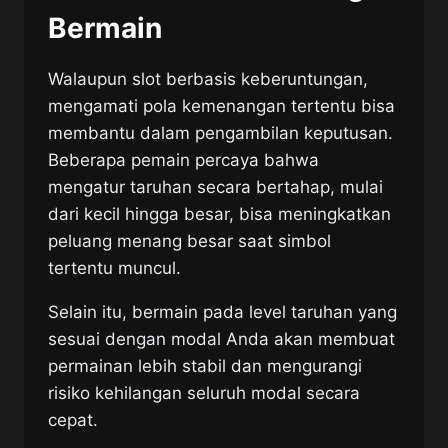
Bermain
Walaupun slot berbasis keberuntungan,
mengamati pola kemenangan tertentu bisa
membantu dalam pengambilan keputusan.
Beberapa pemain percaya bahwa
mengatur taruhan secara bertahap, mulai
dari kecil hingga besar, bisa meningkatkan
peluang menang besar saat simbol
tertentu muncul.
Selain itu, bermain pada level taruhan yang
sesuai dengan modal Anda akan membuat
permainan lebih stabil dan mengurangi
risiko kehilangan seluruh modal secara
cepat.