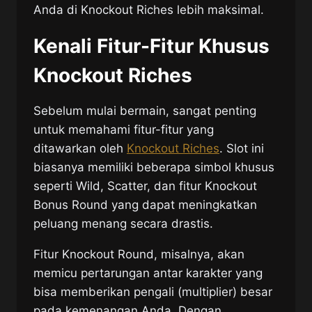
Anda di Knockout Riches lebih maksimal.
Kenali Fitur-Fitur Khusus
Knockout Riches
Sebelum mulai bermain, sangat penting
untuk memahami fitur-fitur yang
ditawarkan oleh
Knockout Riches
. Slot ini
biasanya memiliki beberapa simbol khusus
seperti Wild, Scatter, dan fitur Knockout
Bonus Round yang dapat meningkatkan
peluang menang secara drastis.
Fitur Knockout Round, misalnya, akan
memicu pertarungan antar karakter yang
bisa memberikan pengali (multiplier) besar
pada kemenangan Anda. Dengan