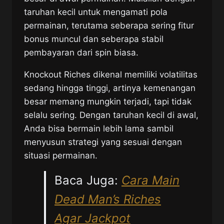
taruhan kecil untuk mengamati pola
permainan, terutama seberapa sering fitur
bonus muncul dan seberapa stabil
pembayaran dari spin biasa.
Knockout Riches dikenal memiliki volatilitas
sedang hingga tinggi, artinya kemenangan
besar memang mungkin terjadi, tapi tidak
selalu sering. Dengan taruhan kecil di awal,
Anda bisa bermain lebih lama sambil
menyusun strategi yang sesuai dengan
situasi permainan.
Baca Juga:
Cara Main
Dead Man’s Riches
Agar Jackpot