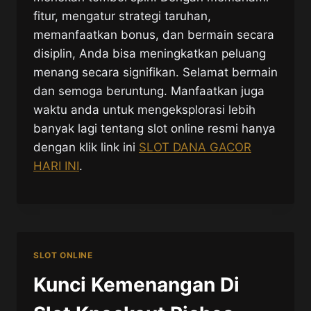
fitur, mengatur strategi taruhan,
memanfaatkan bonus, dan bermain secara
disiplin, Anda bisa meningkatkan peluang
menang secara signifikan. Selamat bermain
dan semoga beruntung. Manfaatkan juga
waktu anda untuk mengeksplorasi lebih
banyak lagi tentang slot online resmi hanya
dengan klik link ini
SLOT DANA GACOR
HARI INI
.
SLOT ONLINE
Kunci Kemenangan Di