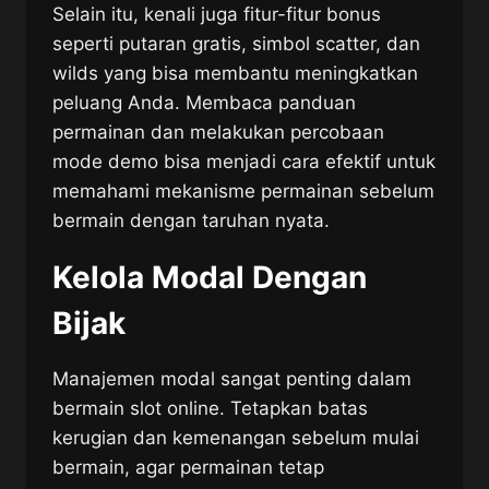
Selain itu, kenali juga fitur-fitur bonus
seperti putaran gratis, simbol scatter, dan
wilds yang bisa membantu meningkatkan
peluang Anda. Membaca panduan
permainan dan melakukan percobaan
mode demo bisa menjadi cara efektif untuk
memahami mekanisme permainan sebelum
bermain dengan taruhan nyata.
Kelola Modal Dengan
Bijak
Manajemen modal sangat penting dalam
bermain slot online. Tetapkan batas
kerugian dan kemenangan sebelum mulai
bermain, agar permainan tetap