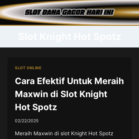
Skip
to
content
Slot Knight Hot Spotz
SLOT ONLINE
Cara Efektif Untuk Meraih
Maxwin di Slot Knight
Hot Spotz
02/22/2025
Meraih Maxwin di slot Knight Hot Spotz