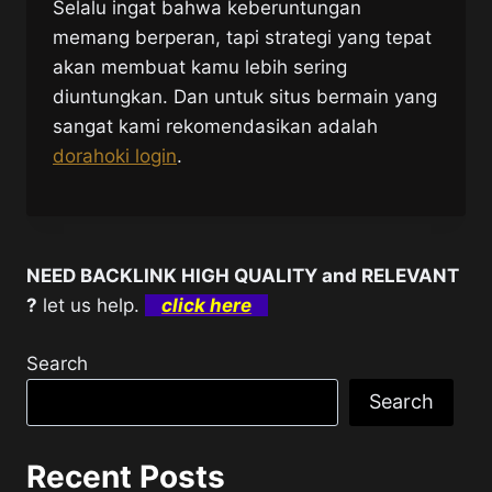
Selalu ingat bahwa keberuntungan
memang berperan, tapi strategi yang tepat
akan membuat kamu lebih sering
diuntungkan. Dan untuk situs bermain yang
sangat kami rekomendasikan adalah
dorahoki login
.
NEED BACKLINK HIGH QUALITY and RELEVANT
?
let us help.
click here
Search
Search
Recent Posts