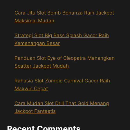
Cara Jitu Slot Bomb Bonanza Raih Jackpot
Maksimal Mudah
Strategi Slot Big Bass Splash Gacor Raih
Kemenangan Besar
Panduan Slot Eye of Cleopatra Menangkan
Scatter Jackpot Mudah
Rahasia Slot Zombie Carnival Gacor Raih
Maxwin Cepat
Cara Mudah Slot Drill That Gold Menang
Jackpot Fantastis
Recent Comments