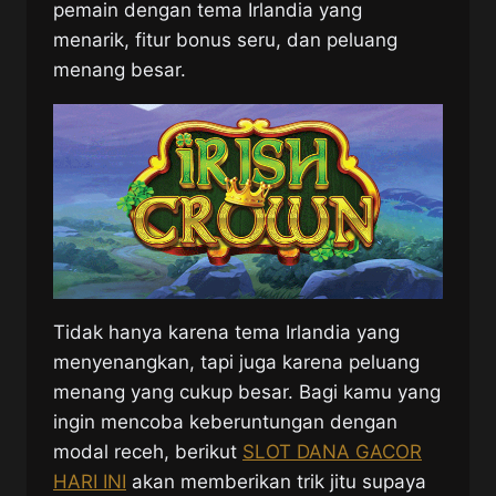
pemain dengan tema Irlandia yang
menarik, fitur bonus seru, dan peluang
menang besar.
Tidak hanya karena tema Irlandia yang
menyenangkan, tapi juga karena peluang
menang yang cukup besar. Bagi kamu yang
ingin mencoba keberuntungan dengan
modal receh, berikut
SLOT DANA GACOR
HARI INI
akan memberikan trik jitu supaya