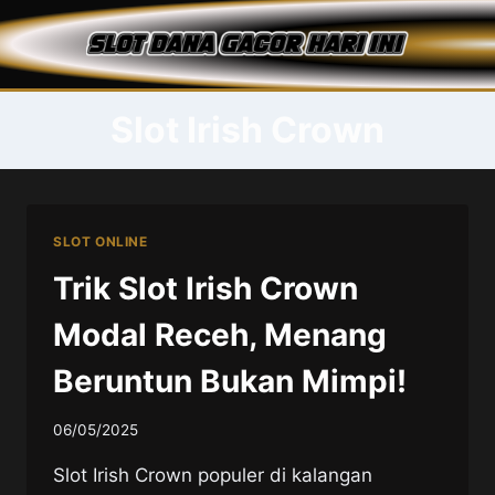
Skip
to
content
Slot Irish Crown
SLOT ONLINE
Trik Slot Irish Crown
Modal Receh, Menang
Beruntun Bukan Mimpi!
06/05/2025
Slot Irish Crown populer di kalangan