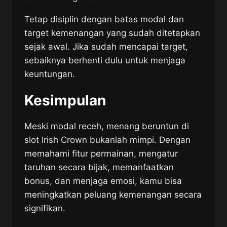
Tetap disiplin dengan batas modal dan
target kemenangan yang sudah ditetapkan
sejak awal. Jika sudah mencapai target,
sebaiknya berhenti dulu untuk menjaga
keuntungan.
Kesimpulan
Meski modal receh, menang beruntun di
slot Irish Crown bukanlah mimpi. Dengan
memahami fitur permainan, mengatur
taruhan secara bijak, memanfaatkan
bonus, dan menjaga emosi, kamu bisa
meningkatkan peluang kemenangan secara
signifikan.