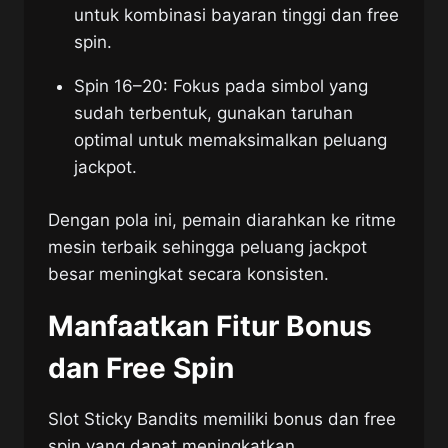
untuk kombinasi bayaran tinggi dan free
spin.
Spin 16–20: Fokus pada simbol yang
sudah terbentuk, gunakan taruhan
optimal untuk memaksimalkan peluang
jackpot.
Dengan pola ini, pemain diarahkan ke ritme
mesin terbaik sehingga peluang jackpot
besar meningkat secara konsisten.
Manfaatkan Fitur Bonus
dan Free Spin
Slot Sticky Bandits memiliki bonus dan free
spin yang dapat meningkatkan