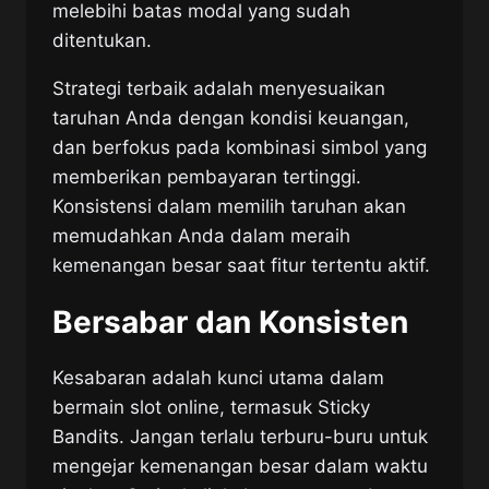
melebihi batas modal yang sudah
ditentukan.
Strategi terbaik adalah menyesuaikan
taruhan Anda dengan kondisi keuangan,
dan berfokus pada kombinasi simbol yang
memberikan pembayaran tertinggi.
Konsistensi dalam memilih taruhan akan
memudahkan Anda dalam meraih
kemenangan besar saat fitur tertentu aktif.
Bersabar dan Konsisten
Kesabaran adalah kunci utama dalam
bermain slot online, termasuk Sticky
Bandits. Jangan terlalu terburu-buru untuk
mengejar kemenangan besar dalam waktu