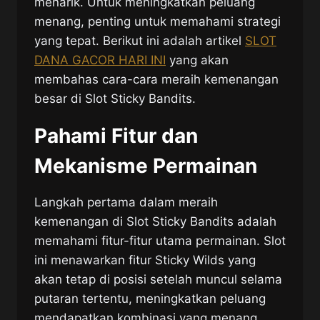
menarik. Untuk meningkatkan peluang
menang, penting untuk memahami strategi
yang tepat. Berikut ini adalah artikel
SLOT
DANA GACOR HARI INI
yang akan
membahas cara-cara meraih kemenangan
besar di Slot Sticky Bandits.
Pahami Fitur dan
Mekanisme Permainan
Langkah pertama dalam meraih
kemenangan di Slot Sticky Bandits adalah
memahami fitur-fitur utama permainan. Slot
ini menawarkan fitur Sticky Wilds yang
akan tetap di posisi setelah muncul selama
putaran tertentu, meningkatkan peluang
mendapatkan kombinasi yang menang.