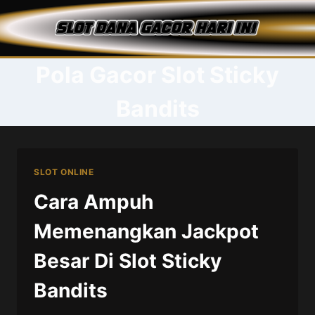
Skip
to
content
Pola Gacor Slot Sticky
Bandits
SLOT ONLINE
Cara Ampuh
Memenangkan Jackpot
Besar Di Slot Sticky
Bandits