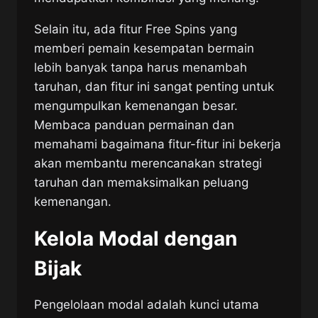
Selain itu, ada fitur Free Spins yang
memberi pemain kesempatan bermain
lebih banyak tanpa harus menambah
taruhan, dan fitur ini sangat penting untuk
mengumpulkan kemenangan besar.
Membaca panduan permainan dan
memahami bagaimana fitur-fitur ini bekerja
akan membantu merencanakan strategi
taruhan dan memaksimalkan peluang
kemenangan.
Kelola Modal dengan
Bijak
Pengelolaan modal adalah kunci utama