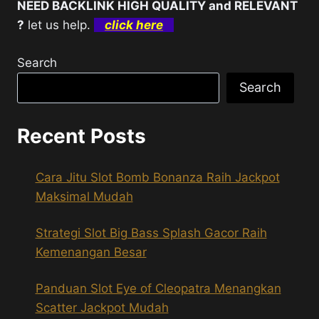
NEED BACKLINK HIGH QUALITY and RELEVANT
?
let us help.
click here
Search
Search
Recent Posts
Cara Jitu Slot Bomb Bonanza Raih Jackpot
Maksimal Mudah
Strategi Slot Big Bass Splash Gacor Raih
Kemenangan Besar
Panduan Slot Eye of Cleopatra Menangkan
Scatter Jackpot Mudah