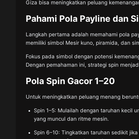
Giza bisa meningkatkan peluang kemenangan
Pahami Pola Payline dan S
Langkah pertama adalah memahami pola payli
memiliki simbol Mesir kuno, piramida, dan sim
Fokus pada simbol dengan potensi kemenanga
Dengan pemahaman ini, strategi spin menjadi
Pola Spin Gacor 1–20
Untuk meningkatkan peluang menang beruntun
Spin 1–5: Mulailah dengan taruhan kecil
yang muncul dan ritme mesin.
Spin 6–10: Tingkatkan taruhan sedikit jik