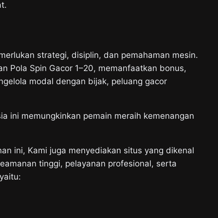
t.
erlukan strategi, disiplin, dan pemahaman mesin.
n Pola Spin Gacor 1–20, memanfaatkan bonus,
ngelola modal dengan bijak, peluang gacor
asia ini memungkinkan pemain meraih kemenangan
.
nan ini, Kami juga menyediakan situs yang dikenal
eamanan tinggi, pelayanan profesional, serta
aitu: