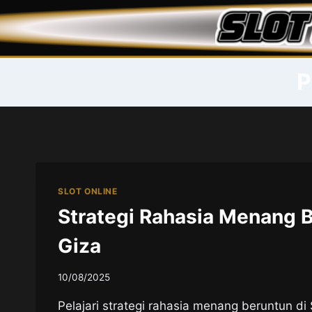
Skip
to
content
P
SLOT ONLINE
Strategi Rahasia Menang B
Giza
10/08/2025
Pelajari strategi rahasia menang beruntun di 