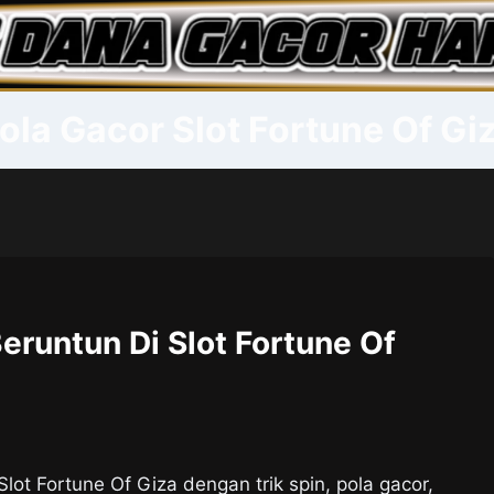
ola Gacor Slot Fortune Of Gi
eruntun Di Slot Fortune Of
Slot Fortune Of Giza dengan trik spin, pola gacor,