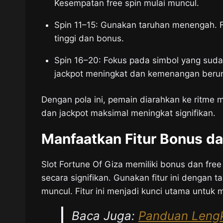
Kesempatan free spin mulai muncul.
Spin 11–15: Gunakan taruhan menengah. F
tinggi dan bonus.
Spin 16–20: Fokus pada simbol yang suda
jackpot meningkat dan kemenangan berun
Dengan pola ini, pemain diarahkan ke ritme
dan jackpot maksimal meningkat signifikan.
Manfaatkan Fitur Bonus da
Slot Fortune Of Giza memiliki bonus dan fr
secara signifikan. Gunakan fitur ini dengan 
muncul. Fitur ini menjadi kunci utama untuk
Baca Juga:
Panduan Lengk