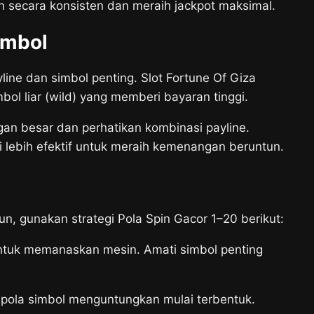
 secara konsisten dan meraih jackpot maksimal.
imbol
ne dan simbol penting. Slot Fortune Of Giza
bol liar (wild) yang memberi bayaran tinggi.
n besar dan perhatikan kombinasi payline.
 lebih efektif untuk meraih kemenangan beruntun.
, gunakan strategi Pola Spin Gacor 1–20 berikut:
 untuk memanaskan mesin. Amati simbol penting
a pola simbol menguntungkan mulai terbentuk.