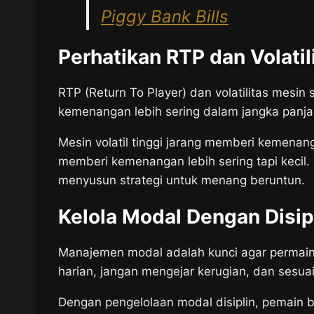
Piggy Bank Bills
Perhatikan RTP dan Volatil
RTP (Return To Player) dan volatilitas mesin
kemenangan lebih sering dalam jangka panja
Mesin volatil tinggi jarang memberi kemenang
memberi kemenangan lebih sering tapi keci
menyusun strategi untuk menang beruntun.
Kelola Modal Dengan Disip
Manajemen modal adalah kunci agar permaina
harian, jangan mengejar kerugian, dan sesua
Dengan pengelolaan modal disiplin, pemain