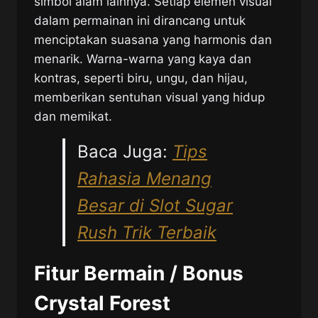
simbol alam lainnya. Setiap elemen visual
dalam permainan ini dirancang untuk
menciptakan suasana yang harmonis dan
menarik. Warna-warna yang kaya dan
kontras, seperti biru, ungu, dan hijau,
memberikan sentuhan visual yang hidup
dan memikat.
Baca Juga:
Tips
Rahasia Menang
Besar di Slot Sugar
Rush Trik Terbaik
Fitur Bermain / Bonus
Crystal Forest