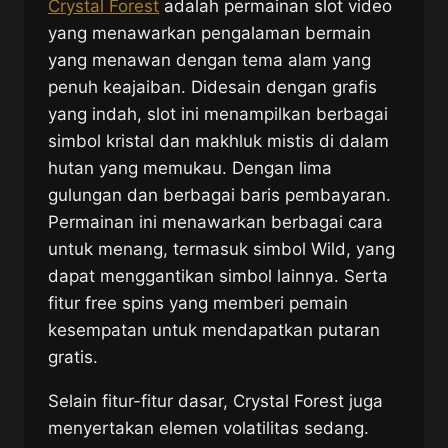
Crystal Forest
adalah permainan slot video
yang menawarkan pengalaman bermain
yang menawan dengan tema alam yang
penuh keajaiban. Didesain dengan grafis
yang indah, slot ini menampilkan berbagai
simbol kristal dan makhluk mistis di dalam
hutan yang memukau. Dengan lima
gulungan dan berbagai baris pembayaran.
Permainan ini menawarkan berbagai cara
untuk menang, termasuk simbol Wild, yang
dapat menggantikan simbol lainnya. Serta
fitur free spins yang memberi pemain
kesempatan untuk mendapatkan putaran
gratis.
Selain fitur-fitur dasar, Crystal Forest juga
menyertakan elemen volatilitas sedang.