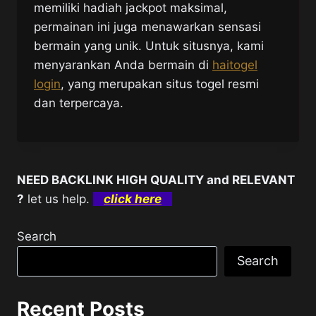
memiliki hadiah jackpot maksimal,
permainan ini juga menawarkan sensasi
bermain yang unik. Untuk situsnya, kami
menyarankan Anda bermain di
haitogel
login
, yang merupakan situs togel resmi
dan terpercaya.
NEED BACKLINK HIGH QUALITY and RELEVANT
?
let us help.
click here
Search
Search
Recent Posts