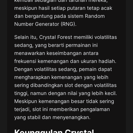
kembali sebagian dari taruhan mereka,
meskipun hasil setiap putaran tetap acak
dan bergantung pada sistem Random
Number Generator (RNG).
Selain itu, Crystal Forest memiliki volatilitas
sedang, yang berarti permainan ini
menawarkan keseimbangan antara
frekuensi kemenangan dan ukuran hadiah.
Dengan volatilitas sedang, pemain dapat
mengharapkan kemenangan yang lebih
sering dibandingkan slot dengan volatilitas
tinggi, namun dengan nilai yang lebih kecil.
Meskipun kemenangan besar tidak sering
terjadi, slot ini memberikan pengalaman
yang stabil dan menyenangkan.
Keunggulan Crystal