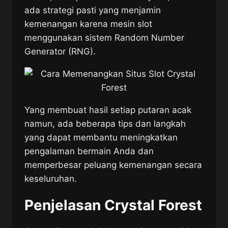
ada strategi pasti yang menjamin
kemenangan karena mesin slot
menggunakan sistem Random Number
Generator (RNG).
Yang membuat hasil setiap putaran acak
namun, ada beberapa tips dan langkah
yang dapat membantu meningkatkan
pengalaman bermain Anda dan
memperbesar peluang kemenangan secara
keseluruhan.
Penjelasan Crystal Forest