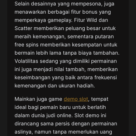
Selain desainnya yang mempesona, juga
menawarkan berbagai fitur bonus yang
memperkaya gameplay. Fitur Wild dan
Scatter memberikan peluang besar untuk
meraih kemenangan, sementara putaran
free spins memberikan kesempatan untuk
bermain lebih lama tanpa biaya tambahan.
Volatilitas sedang yang dimiliki permainan
ini juga menjadi nilai tambah, memberikan
keseimbangan yang baik antara frekuensi
kemenangan dan ukuran hadiah.
Mainkan juga game
demo slot
, tempat
ideal bagi pemain baru untuk berlatih
dalam dunia judi online. Slot demo ini
dirancang sama persis dengan permainan
aslinya, namun tanpa memerlukan uang