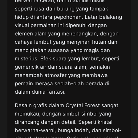
berwarna cerah, dan makhluk mistik
seperti rusa dan burung yang tampak
hidup di antara pepohonan. Latar belakang
visual permainan ini dipenuhi dengan
elemen alam yang menenangkan, dengan
cahaya lembut yang menyinari hutan dan
menciptakan suasana yang magis dan
misterius. Efek suara yang lembut, seperti
gemericik air dan suara alam, semakin
menambah atmosfer yang membawa
pemain merasa seolah-olah berada di
dalam dunia fantasi.
Desain grafis dalam Crystal Forest sangat
memukau, dengan simbol-simbol yang
dirancang dengan detail. Seperti kristal
berwarna-warni, bunga indah, dan simbol-