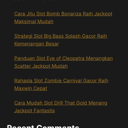
Cara Jitu Slot Bomb Bonanza Raih Jackpot
Maksimal Mudah
Strategi Slot Big Bass Splash Gacor Raih
Kemenangan Besar
Panduan Slot Eye of Cleopatra Menangkan
Scatter Jackpot Mudah
Rahasia Slot Zombie Carnival Gacor Raih
Maxwin Cepat
Cara Mudah Slot Drill That Gold Menang
Jackpot Fantastis
Recent Comments