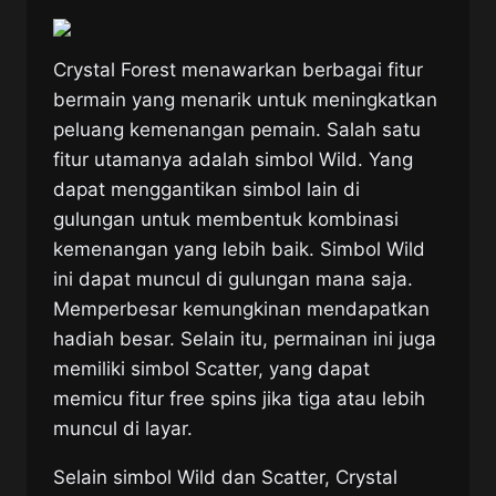
Crystal Forest menawarkan berbagai fitur
bermain yang menarik untuk meningkatkan
peluang kemenangan pemain. Salah satu
fitur utamanya adalah simbol Wild. Yang
dapat menggantikan simbol lain di
gulungan untuk membentuk kombinasi
kemenangan yang lebih baik. Simbol Wild
ini dapat muncul di gulungan mana saja.
Memperbesar kemungkinan mendapatkan
hadiah besar. Selain itu, permainan ini juga
memiliki simbol Scatter, yang dapat
memicu fitur free spins jika tiga atau lebih
muncul di layar.
Selain simbol Wild dan Scatter, Crystal