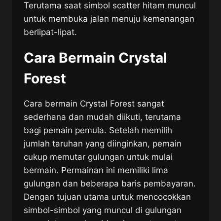
Terutama saat simbol scatter hitam muncul
untuk membuka jalan menuju kemenangan
berlipat-lipat.
Cara Bermain Crystal
Forest
Cara bermain Crystal Forest sangat
sederhana dan mudah diikuti, terutama
bagi pemain pemula. Setelah memilih
jumlah taruhan yang diinginkan, pemain
cukup memutar gulungan untuk mulai
bermain. Permainan ini memiliki lima
gulungan dan beberapa baris pembayaran.
Dengan tujuan utama untuk mencocokkan
simbol-simbol yang muncul di gulungan