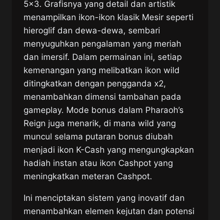
5×3. Grafisnya yang detail dan artistik
menampilkan ikon-ikon klasik Mesir seperti
hieroglif dan dewa-dewa, sembari
menyuguhkan pengalaman yang meriah
dan imersif. Dalam permainan ini, setiap
kemenangan yang melibatkan ikon wild
ditingkatkan dengan pengganda x2,
menambahkan dimensi tambahan pada
gameplay. Mode bonus dalam Pharaoh’s
Reign juga menarik, di mana wild yang
muncul selama putaran bonus diubah
menjadi ikon K-Cash yang mengungkapkan
hadiah instan atau ikon Cashpot yang
meningkatkan meteran Cashpot.
Ini menciptakan sistem yang inovatif dan
menambahkan elemen kejutan dan potensi