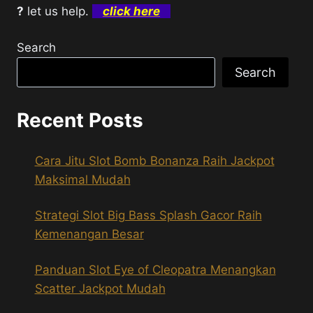
?
let us help.
click here
Search
Search
Recent Posts
Cara Jitu Slot Bomb Bonanza Raih Jackpot
Maksimal Mudah
Strategi Slot Big Bass Splash Gacor Raih
Kemenangan Besar
Panduan Slot Eye of Cleopatra Menangkan
Scatter Jackpot Mudah