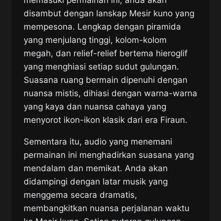
disambut dengan lanskap Mesir kuno yang
mempesona. Lengkap dengan piramida
yang menjulang tinggi, kolom-kolom
megah, dan relief-relief bertema hieroglif
yang menghiasi setiap sudut gulungan.
Suasana ruang bermain dipenuhi dengan
nuansa mistis, dihiasi dengan warna-warna
yang kaya dan nuansa cahaya yang
menyorot ikon-ikon klasik dari era Firaun.
Sementara itu, audio yang menemani
permainan ini menghadirkan suasana yang
mendalam dan memikat. Anda akan
didampingi dengan latar musik yang
menggema secara dramatis,
membangkitkan nuansa perjalanan waktu