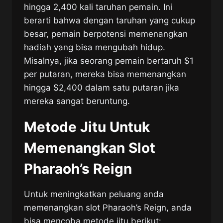
hingga 2,400 kali taruhan pemain. Ini
berarti bahwa dengan taruhan yang cukup
besar, pemain berpotensi memenangkan
hadiah yang bisa mengubah hidup.
Misalnya, jika seorang pemain bertaruh $1
per putaran, mereka bisa memenangkan
hingga $2,400 dalam satu putaran jika
mereka sangat beruntung.
Metode Jitu Untuk
Memenangkan Slot
Pharaoh’s Reign
Untuk meningkatkan peluang anda
memenangkan slot Pharaoh’s Reign, anda
bisa mencoba metode jitu berikut: