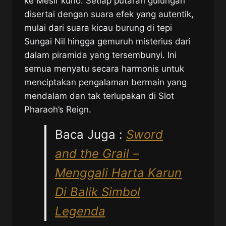
ke Mesir kuno. Setiap putaran gulungan
disertai dengan suara efek yang autentik,
mulai dari suara kicau burung di tepi
Sungai Nil hingga gemuruh misterius dari
dalam piramida yang tersembunyi. Ini
semua menyatu secara harmonis untuk
menciptakan pengalaman bermain yang
mendalam dan tak terlupakan di Slot
Pharaoh’s Reign.
Baca Juga :
Sword
and the Grail –
Menggali Harta Karun
Di Balik Simbol
Legenda