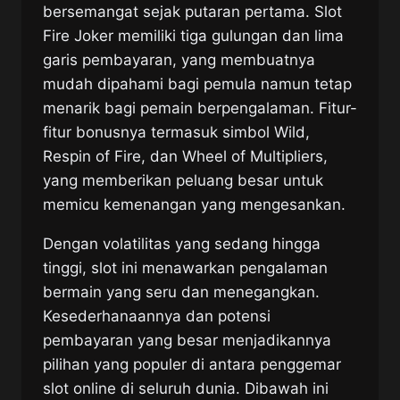
bersemangat sejak putaran pertama. Slot
Fire Joker memiliki tiga gulungan dan lima
garis pembayaran, yang membuatnya
mudah dipahami bagi pemula namun tetap
menarik bagi pemain berpengalaman. Fitur-
fitur bonusnya termasuk simbol Wild,
Respin of Fire, dan Wheel of Multipliers,
yang memberikan peluang besar untuk
memicu kemenangan yang mengesankan.
Dengan volatilitas yang sedang hingga
tinggi, slot ini menawarkan pengalaman
bermain yang seru dan menegangkan.
Kesederhanaannya dan potensi
pembayaran yang besar menjadikannya
pilihan yang populer di antara penggemar
slot online di seluruh dunia. Dibawah ini