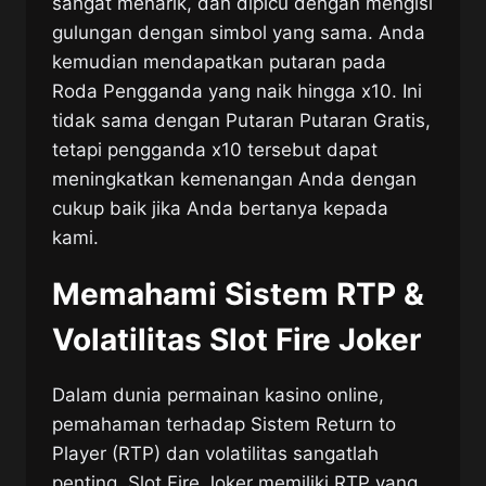
sangat menarik, dan dipicu dengan mengisi
gulungan dengan simbol yang sama. Anda
kemudian mendapatkan putaran pada
Roda Pengganda yang naik hingga x10. Ini
tidak sama dengan Putaran Putaran Gratis,
tetapi pengganda x10 tersebut dapat
meningkatkan kemenangan Anda dengan
cukup baik jika Anda bertanya kepada
kami.
Memahami Sistem RTP &
Volatilitas Slot Fire Joker
Dalam dunia permainan kasino online,
pemahaman terhadap Sistem Return to
Player (RTP) dan volatilitas sangatlah
penting. Slot Fire Joker memiliki RTP yang