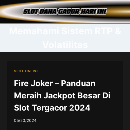
Skip
to
content
Memahami Sistem RTP &
Volatilitas
SLOT ONLINE
Fire Joker – Panduan
Meraih Jackpot Besar Di
Slot Tergacor 2024
05/20/2024