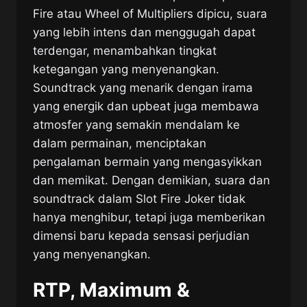
Fire atau Wheel of Multipliers dipicu, suara
yang lebih intens dan menggugah dapat
terdengar, menambahkan tingkat
ketegangan yang menyenangkan.
Soundtrack yang menarik dengan irama
yang energik dan upbeat juga membawa
atmosfer yang semakin mendalam ke
dalam permainan, menciptakan
pengalaman bermain yang mengasyikkan
dan memikat. Dengan demikian, suara dan
soundtrack dalam Slot Fire Joker tidak
hanya menghibur, tetapi juga memberikan
dimensi baru kepada sensasi perjudian
yang menyenangkan.
RTP, Maximum &