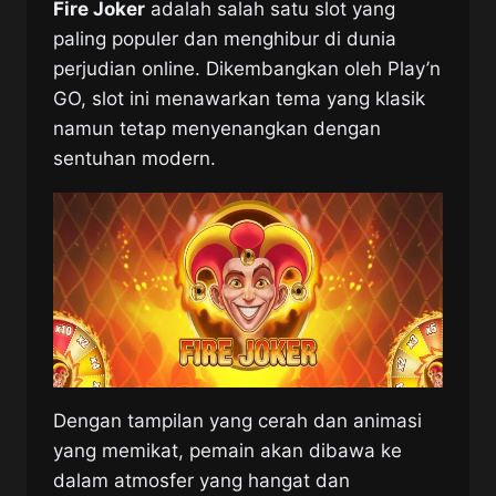
Fire Joker
adalah salah satu slot yang
paling populer dan menghibur di dunia
perjudian online. Dikembangkan oleh Play’n
GO, slot ini menawarkan tema yang klasik
namun tetap menyenangkan dengan
sentuhan modern.
Dengan tampilan yang cerah dan animasi
yang memikat, pemain akan dibawa ke
dalam atmosfer yang hangat dan