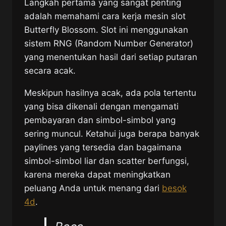
Langkah pertama yang sangat penting
adalah memahami cara kerja mesin slot
Butterfly Blossom. Slot ini menggunakan
sistem RNG (Random Number Generator)
yang menentukan hasil dari setiap putaran
secara acak.
Meskipun hasilnya acak, ada pola tertentu
yang bisa dikenali dengan mengamati
pembayaran dan simbol-simbol yang
sering muncul. Ketahui juga berapa banyak
paylines yang tersedia dan bagaimana
simbol-simbol liar dan scatter berfungsi,
karena mereka dapat meningkatkan
peluang Anda untuk menang dari
besok
4d
.