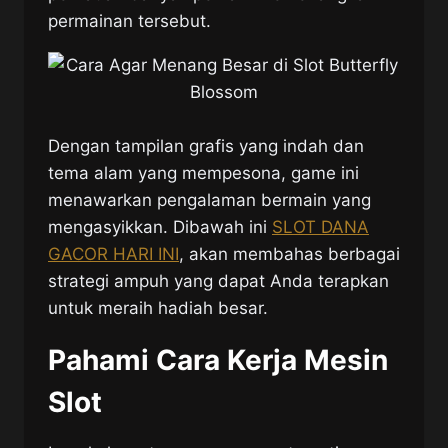
permainan tersebut.
Dengan tampilan grafis yang indah dan
tema alam yang mempesona, game ini
menawarkan pengalaman bermain yang
mengasyikkan. Dibawah ini
SLOT DANA
GACOR HARI INI
, akan membahas berbagai
strategi ampuh yang dapat Anda terapkan
untuk meraih hadiah besar.
Pahami Cara Kerja Mesin
Slot