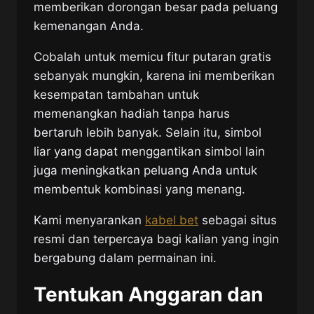
memberikan dorongan besar pada peluang
kemenangan Anda.
Cobalah untuk memicu fitur putaran gratis
sebanyak mungkin, karena ini memberikan
kesempatan tambahan untuk
memenangkan hadiah tanpa harus
bertaruh lebih banyak. Selain itu, simbol
liar yang dapat menggantikan simbol lain
juga meningkatkan peluang Anda untuk
membentuk kombinasi yang menang.
Kami menyarankan
kabel bet
sebagai situs
resmi dan terpercaya bagi kalian yang ingin
bergabung dalam permainan ini.
Tentukan Anggaran dan