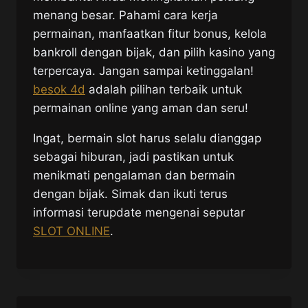
menang besar. Pahami cara kerja
permainan, manfaatkan fitur bonus, kelola
bankroll dengan bijak, dan pilih kasino yang
terpercaya. Jangan sampai ketinggalan!
besok 4d
adalah pilihan terbaik untuk
permainan online yang aman dan seru!
Ingat, bermain slot harus selalu dianggap
sebagai hiburan, jadi pastikan untuk
menikmati pengalaman dan bermain
dengan bijak. Simak dan ikuti terus
informasi terupdate mengenai seputar
SLOT ONLINE
.