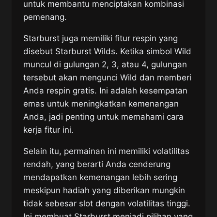
untuk membantu menciptakan kombinasi
pemenang.
Starburst juga memiliki fitur respin yang
disebut Starburst Wilds. Ketika simbol Wild
muncul di gulungan 2, 3, atau 4, gulungan
tersebut akan mengunci Wild dan memberi
Anda respin gratis. Ini adalah kesempatan
emas untuk meningkatkan kemenangan
Anda, jadi penting untuk memahami cara
kerja fitur ini.
Selain itu, permainan ini memiliki volatilitas
rendah, yang berarti Anda cenderung
mendapatkan kemenangan lebih sering
meskipun hadiah yang diberikan mungkin
tidak sebesar slot dengan volatilitas tinggi.
Ini membuat Starburst menjadi pilihan yang