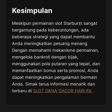
Kesimpulan
Meskipun permainan slot Starburst sangat
bergantung pada keberuntungan, ada
beberapa strategi yang dapat membantu
Anda meningkatkan peluang menang.
Dengan memahami mekanisme permainan,
mengelola bankroll dengan bijak,
menggunakan pola putaran yang tepat, dan
memanfaatkan bonus serta promosi, Anda
dapat meningkatkan pengalaman bermain
Anda. Simak terus informasi menarik dan
terbaru di
SLOT DANA GACOR HARI INI
.