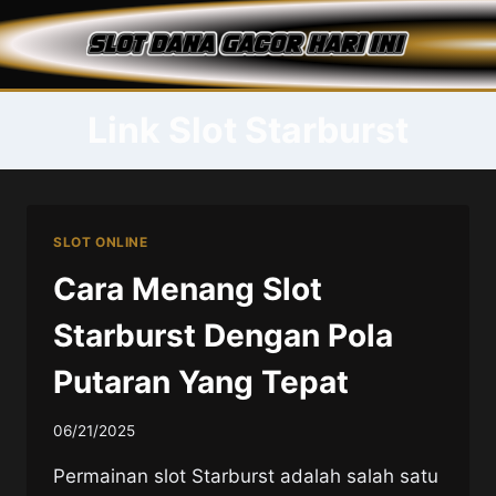
Skip
to
content
Link Slot Starburst
SLOT ONLINE
Cara Menang Slot
Starburst Dengan Pola
Putaran Yang Tepat
06/21/2025
Permainan slot Starburst adalah salah satu