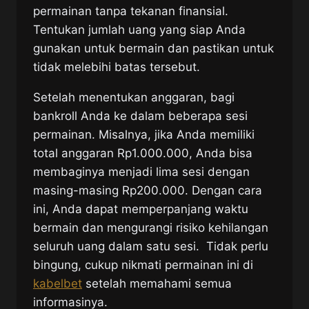
permainan tanpa tekanan finansial.
Tentukan jumlah uang yang siap Anda
gunakan untuk bermain dan pastikan untuk
tidak melebihi batas tersebut.
Setelah menentukan anggaran, bagi
bankroll Anda ke dalam beberapa sesi
permainan. Misalnya, jika Anda memiliki
total anggaran Rp1.000.000, Anda bisa
membaginya menjadi lima sesi dengan
masing-masing Rp200.000. Dengan cara
ini, Anda dapat memperpanjang waktu
bermain dan mengurangi risiko kehilangan
seluruh uang dalam satu sesi. Tidak perlu
bingung, cukup nikmati permainan ini di
kabelbet
setelah memahami semua
informasinya.