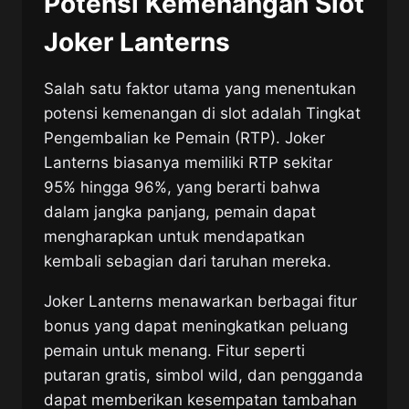
Potensi Kemenangan Slot
Joker Lanterns
Salah satu faktor utama yang menentukan
potensi kemenangan di slot adalah Tingkat
Pengembalian ke Pemain (RTP). Joker
Lanterns biasanya memiliki RTP sekitar
95% hingga 96%, yang berarti bahwa
dalam jangka panjang, pemain dapat
mengharapkan untuk mendapatkan
kembali sebagian dari taruhan mereka.
Joker Lanterns menawarkan berbagai fitur
bonus yang dapat meningkatkan peluang
pemain untuk menang. Fitur seperti
putaran gratis, simbol wild, dan pengganda
dapat memberikan kesempatan tambahan