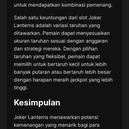
untuk mendapatkan kombinasi pemenang.
Salah satu keuntungan dari slot Joker
Lanterns adalah variasi taruhan yang
ditawarkan. Pemain dapat menyesuaikan
ukuran taruhan sesuai dengan anggaran
dan strategi mereka. Dengan pilihan
taruhan yang fleksibel, pemain dapat
memilih untuk bertaruh kecil untuk lebih
banyak putaran atau bertaruh lebih besar
dengan harapan meraih jackpot yang lebih
tinggi.
Kesimpulan
Joker Lanterns menawarkan potensi
kemenangan yang menarik bagi para