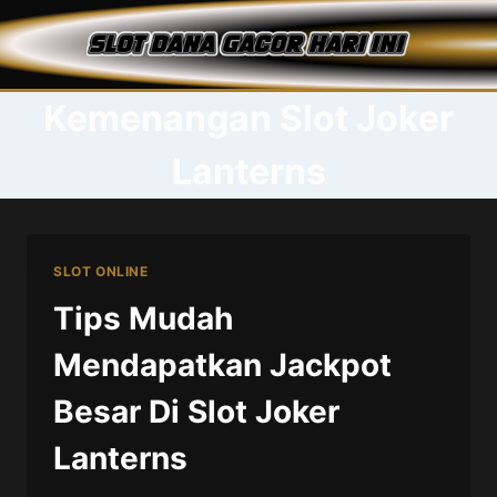
Skip
to
content
Kemenangan Slot Joker
Lanterns
SLOT ONLINE
Tips Mudah
Mendapatkan Jackpot
Besar Di Slot Joker
Lanterns