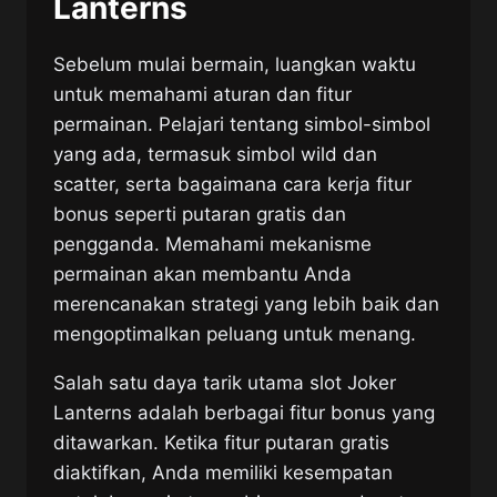
Lanterns
Sebelum mulai bermain, luangkan waktu
untuk memahami aturan dan fitur
permainan. Pelajari tentang simbol-simbol
yang ada, termasuk simbol wild dan
scatter, serta bagaimana cara kerja fitur
bonus seperti putaran gratis dan
pengganda. Memahami mekanisme
permainan akan membantu Anda
merencanakan strategi yang lebih baik dan
mengoptimalkan peluang untuk menang.
Salah satu daya tarik utama slot Joker
Lanterns adalah berbagai fitur bonus yang
ditawarkan. Ketika fitur putaran gratis
diaktifkan, Anda memiliki kesempatan