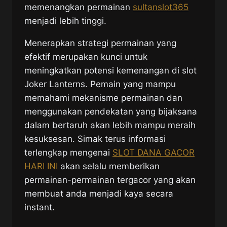
memenangkan permainan
sultanslot365
menjadi lebih tinggi.​
Menerapkan strategi permainan yang
efektif merupakan kunci untuk
meningkatkan potensi kemenangan di slot
Joker Lanterns. Pemain yang mampu
memahami mekanisme permainan dan
menggunakan pendekatan yang bijaksana
dalam bertaruh akan lebih mampu meraih
kesuksesan. Simak terus informasi
terlengkap mengenai
SLOT DANA GACOR
HARI INI
akan selalu memberikan
permainan-permainan tergacor yang akan
membuat anda menjadi kaya secara
instant.