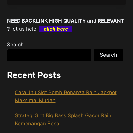
NEED BACKLINK HIGH QUALITY and RELEVANT
?
let us help.
click here
Search
Search
Recent Posts
Cara Jitu Slot Bomb Bonanza Raih Jackpot
Maksimal Mudah
Strategi Slot Big Bass Splash Gacor Raih
Kemenangan Besar