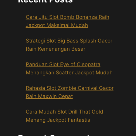
Cara Jitu Slot Bomb Bonanza Raih
Jackpot Maksimal Mudah
Strategi Slot Big Bass Splash Gacor
Raih Kemenangan Besar
Panduan Slot Eye of Cleopatra
Menangkan Scatter Jackpot Mudah
Rahasia Slot Zombie Carnival Gacor
Raih Maxwin Cepat
Cara Mudah Slot Drill That Gold
Menang Jackpot Fantastis