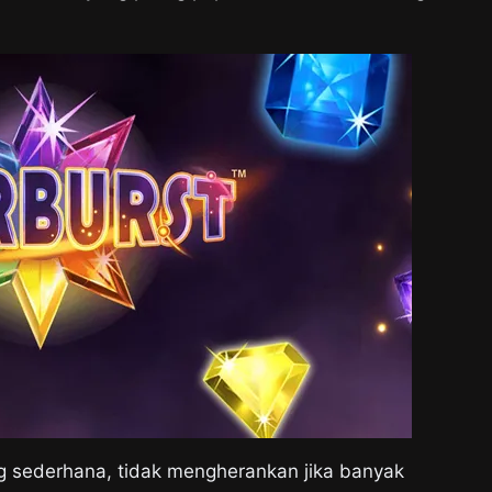
g sederhana, tidak mengherankan jika banyak