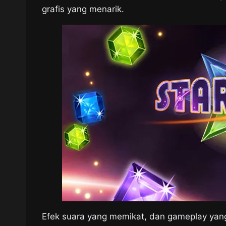
grafis yang menarik.
Efek suara yang memikat, dan gameplay yan