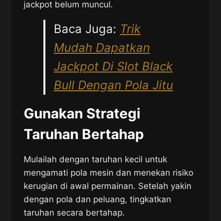
jackpot belum muncul.
Baca Juga:
Trik
Mudah Dapatkan
Jackpot Di Slot Black
Bull Dengan Pola Jitu
Gunakan Strategi
Taruhan Bertahap
Mulailah dengan taruhan kecil untuk
mengamati pola mesin dan menekan risiko
kerugian di awal permainan. Setelah yakin
dengan pola dan peluang, tingkatkan
taruhan secara bertahap.