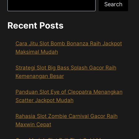
Search
Recent Posts
Cara Jitu Slot Bomb Bonanza Raih Jackpot
Maksimal Mudah
Strategi Slot Big Bass Splash Gacor Raih
Kemenangan Besar
Panduan Slot Eye of Cleopatra Menangkan
Scatter Jackpot Mudah
Rahasia Slot Zombie Carnival Gacor Raih
Maxwin Cepat