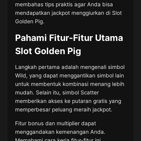
membahas tips praktis agar Anda bisa
mendapatkan jackpot menggiurkan di Slot
Golden Pig.
Pahami Fitur-Fitur Utama
Slot Golden Pig
Langkah pertama adalah mengenali simbol
Wild, yang dapat menggantikan simbol lain
untuk membentuk kombinasi menang lebih
mudah. Selain itu, simbol Scatter
memberikan akses ke putaran gratis yang
memperbesar peluang meraih jackpot.
Fitur bonus dan multiplier dapat
menggandakan kemenangan Anda.
Memahami cara kerja fitur-fitur ini