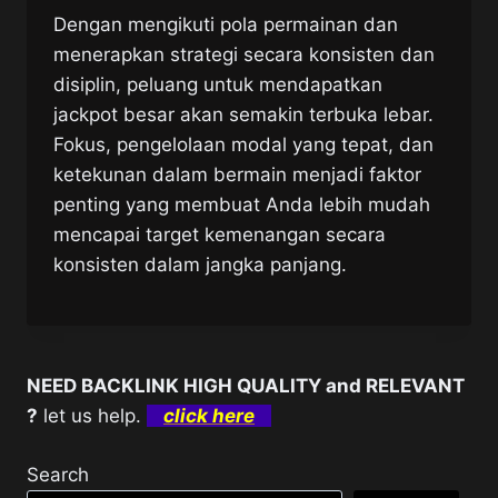
Dengan mengikuti pola permainan dan
menerapkan strategi secara konsisten dan
disiplin, peluang untuk mendapatkan
jackpot besar akan semakin terbuka lebar.
Fokus, pengelolaan modal yang tepat, dan
ketekunan dalam bermain menjadi faktor
penting yang membuat Anda lebih mudah
mencapai target kemenangan secara
konsisten dalam jangka panjang.
NEED BACKLINK HIGH QUALITY and RELEVANT
?
let us help.
click here
Search