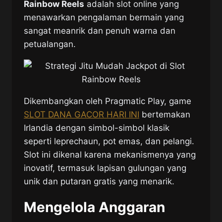
Rainbow Reels
adalah slot online yang
menawarkan pengalaman bermain yang
sangat meanrik dan penuh warna dan
petualangan.
Dikembangkan oleh Pragmatic Play, game
SLOT DANA GACOR HARI INI
bertemakan
Irlandia dengan simbol-simbol klasik
seperti leprechaun, pot emas, dan pelangi.
Slot ini dikenal karena mekanismenya yang
inovatif, termasuk lapisan gulungan yang
unik dan putaran gratis yang menarik.
Mengelola Anggaran