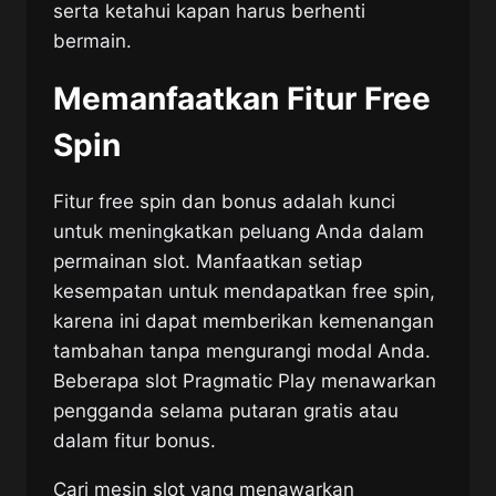
serta ketahui kapan harus berhenti
bermain.
Memanfaatkan Fitur Free
Spin
Fitur free spin dan bonus adalah kunci
untuk meningkatkan peluang Anda dalam
permainan slot. Manfaatkan setiap
kesempatan untuk mendapatkan free spin,
karena ini dapat memberikan kemenangan
tambahan tanpa mengurangi modal Anda.
Beberapa slot Pragmatic Play menawarkan
pengganda selama putaran gratis atau
dalam fitur bonus.
Cari mesin slot yang menawarkan