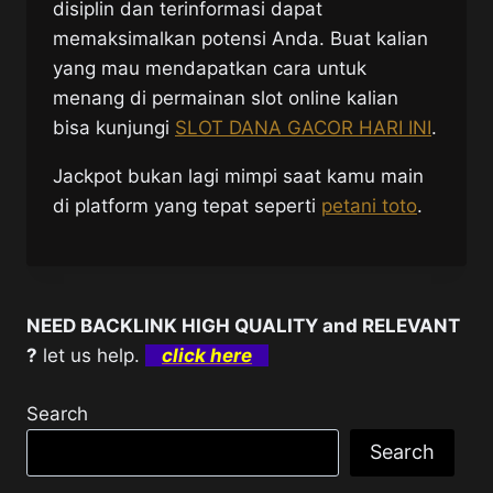
disiplin dan terinformasi dapat
memaksimalkan potensi Anda. Buat kalian
yang mau mendapatkan cara untuk
menang di permainan slot online kalian
bisa kunjungi
SLOT DANA GACOR HARI INI
.
Jackpot bukan lagi mimpi saat kamu main
di platform yang tepat seperti
petani toto
.
NEED BACKLINK HIGH QUALITY and RELEVANT
?
let us help.
click here
Search
Search