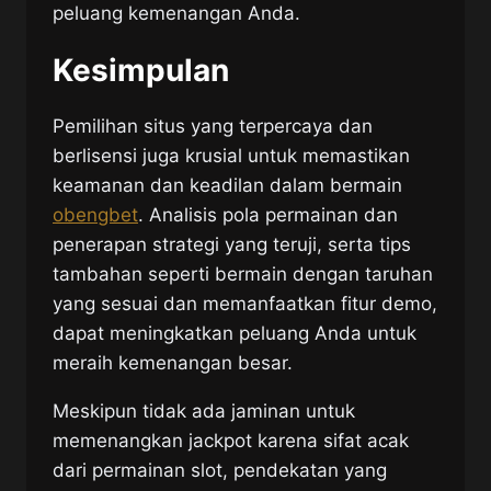
peluang kemenangan Anda.
Kesimpulan
Pemilihan situs yang terpercaya dan
berlisensi juga krusial untuk memastikan
keamanan dan keadilan dalam bermain
obengbet
. Analisis pola permainan dan
penerapan strategi yang teruji, serta tips
tambahan seperti bermain dengan taruhan
yang sesuai dan memanfaatkan fitur demo,
dapat meningkatkan peluang Anda untuk
meraih kemenangan besar.
Meskipun tidak ada jaminan untuk
memenangkan jackpot karena sifat acak
dari permainan slot, pendekatan yang