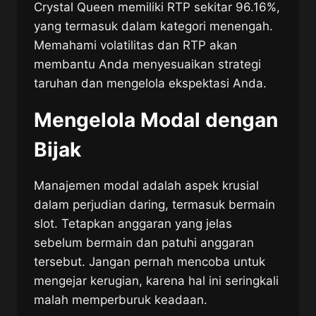
Crystal Queen memiliki RTP sekitar 96.16%,
yang termasuk dalam kategori menengah.
Memahami volatilitas dan RTP akan
membantu Anda menyesuaikan strategi
taruhan dan mengelola ekspektasi Anda.
Mengelola Modal dengan
Bijak
Manajemen modal adalah aspek krusial
dalam perjudian daring, termasuk bermain
slot. Tetapkan anggaran yang jelas
sebelum bermain dan patuhi anggaran
tersebut. Jangan pernah mencoba untuk
mengejar kerugian, karena hal ini seringkali
malah memperburuk keadaan.