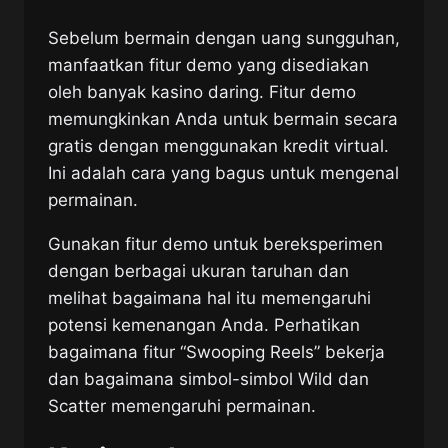
Sebelum bermain dengan uang sungguhan,
manfaatkan fitur demo yang disediakan
oleh banyak kasino daring. Fitur demo
memungkinkan Anda untuk bermain secara
gratis dengan menggunakan kredit virtual.
Ini adalah cara yang bagus untuk mengenal
permainan.
Gunakan fitur demo untuk bereksperimen
dengan berbagai ukuran taruhan dan
melihat bagaimana hal itu memengaruhi
potensi kemenangan Anda. Perhatikan
bagaimana fitur “Swooping Reels” bekerja
dan bagaimana simbol-simbol Wild dan
Scatter memengaruhi permainan.