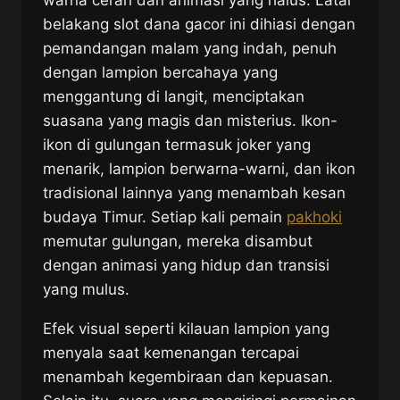
belakang slot dana gacor ini dihiasi dengan
pemandangan malam yang indah, penuh
dengan lampion bercahaya yang
menggantung di langit, menciptakan
suasana yang magis dan misterius. Ikon-
ikon di gulungan termasuk joker yang
menarik, lampion berwarna-warni, dan ikon
tradisional lainnya yang menambah kesan
budaya Timur. Setiap kali pemain
pakhoki
memutar gulungan, mereka disambut
dengan animasi yang hidup dan transisi
yang mulus.
Efek visual seperti kilauan lampion yang
menyala saat kemenangan tercapai
menambah kegembiraan dan kepuasan.