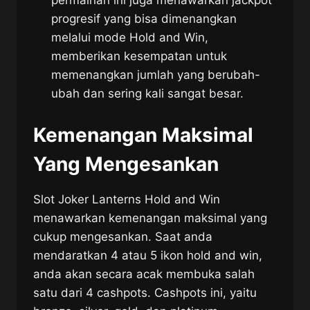
progresif yang bisa dimenangkan
melalui mode Hold and Win,
memberikan kesempatan untuk
memenangkan jumlah yang berubah-
ubah dan sering kali sangat besar.
Kemenangan Maksimal
Yang Mengesankan
Slot Joker Lanterns Hold and Win
menawarkan kemenangan maksimal yang
cukup mengesankan. Saat anda
mendaratkan 4 atau 5 ikon hold and win,
anda akan secara acak membuka salah
satu dari 4 cashpots. Cashpots ini, yaitu