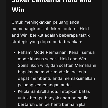
Win
Untuk meningkatkan peluang anda
memenangkan slot Joker Lanterns Hold
and Win, berikut adalah beberapa taktik
strategis yang dapat anda terapkan:
Pahami Mode Permainan: Kenali semua
mode khusus seperti Hold and Win
Spins, ikon wild, dan scatter. Memahami
bagaimana mode-mode ini bekerja
dapat membantu anda memaksimalkan
peluang kemenangan anda.
Kelola Bankroll anda: Tetapkan batas
untuk berapa banyak anda bersedia
bertaruh dan berhenti bermain jika