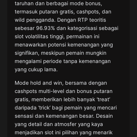
taruhan dan berbagai mode bonus,
termasuk putaran gratis, cashpots, dan
wild pengganda. Dengan RTP teoritis
sebesar 96.93% dan kategorisasi sebagai
slot volatilitas tinggi, permainan ini
menawarkan potensi kemenangan yang
signifikan, meskipun pemain mungkin
mengalami periode tanpa kemenangan
yang cukup lama.
Mode hold and win, bersama dengan
cashpots multi-level dan bonus putaran
gratis, memberikan lebih banyak ‘treat’
daripada ‘trick’ bagi pemain yang mencari
sensasi dan kemenangan besar. Desain
yang detail dan atmosfer yang kaya
menjadikan slot ini pilihan yang menarik