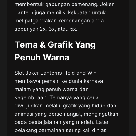
membentuk gabungan pemenang. Joker
Lantern juga memiliki kekuatan untuk
melipatgandakan kemenangan anda
sebanyak 2x, 3x, atau 5x.
Tema & Grafik Yang
Penuh Warna
Slot Joker Lanterns Hold and Win
membawa pemain ke dunia karnaval
malam yang penuh warna dan
kegembiraan. Temanya yang ceria
diwujudkan melalui grafik yang hidup dan
animasi yang bersemangat, mengingatkan
pada pesta jalanan yang meriah. Latar
belakang permainan sering kali dihiasi