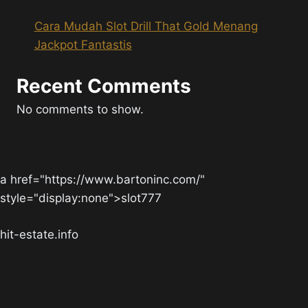
Cara Mudah Slot Drill That Gold Menang
Jackpot Fantastis
Recent Comments
No comments to show.
a href="https://www.bartoninc.com/"
style="display:none">slot777
hit-estate.info