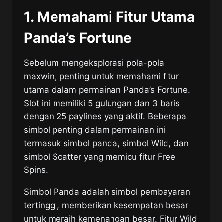
1. Memahami Fitur Utama
Panda’s Fortune
Sebelum mengeksplorasi pola-pola
maxwin, penting untuk memahami fitur
utama dalam permainan Panda’s Fortune.
Slot ini memiliki 5 gulungan dan 3 baris
dengan 25 paylines yang aktif. Beberapa
simbol penting dalam permainan ini
termasuk simbol panda, simbol Wild, dan
simbol Scatter yang memicu fitur Free
Spins.
Simbol Panda adalah simbol pembayaran
tertinggi, memberikan kesempatan besar
untuk meraih kemenangan besar. Fitur Wild