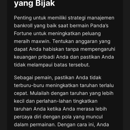
yang Bijak
Penting untuk memiliki strategi manajemen
bankroll yang baik saat bermain Panda’s
Fortune untuk meningkatkan peluang
meraih maxwin. Tentukan anggaran yang
dapat Anda habiskan tanpa mempengaruhi
keuangan pribadi Anda dan pastikan Anda
tidak melampaui batas tersebut.
Sebagai pemain, pastikan Anda tidak
terburu-buru meningkatkan taruhan terlalu
cepat. Mulailah dengan taruhan yang lebih
kecil dan perlahan-lahan tingkatkan
taruhan Anda ketika Anda merasa lebih
percaya diri dengan pola yang muncul
dalam permainan. Dengan cara ini, Anda