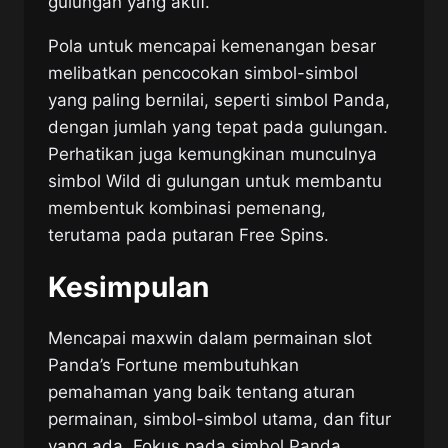
gulungan yang aktif.
Pola untuk mencapai kemenangan besar
melibatkan pencocokan simbol-simbol
yang paling bernilai, seperti simbol Panda,
dengan jumlah yang tepat pada gulungan.
Perhatikan juga kemungkinan munculnya
simbol Wild di gulungan untuk membantu
membentuk kombinasi pemenang,
terutama pada putaran Free Spins.
Kesimpulan
Mencapai maxwin dalam permainan slot
Panda’s Fortune membutuhkan
pemahaman yang baik tentang aturan
permainan, simbol-simbol utama, dan fitur
yang ada. Fokus pada simbol Panda,