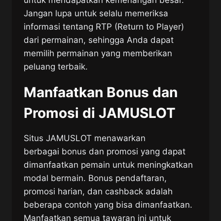
untuk mendapatkan kemenangan besar.
Jangan lupa untuk selalu memeriksa
informasi tentang RTP (Return to Player)
dari permainan, sehingga Anda dapat
memilih permainan yang memberikan
peluang terbaik.
Manfaatkan Bonus dan
Promosi di JAMUSLOT
Situs JAMUSLOT menawarkan
berbagai bonus dan promosi yang dapat
dimanfaatkan pemain untuk meningkatkan
modal bermain. Bonus pendaftaran,
promosi harian, dan cashback adalah
beberapa contoh yang bisa dimanfaatkan.
Manfaatkan semua tawaran ini untuk