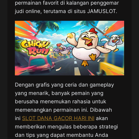
permainan favorit di kalangan penggemar
judi online, terutama di situs JAMUSLOT.
Dengan grafis yang ceria dan gameplay
yang menarik, banyak pemain yang
berusaha menemukan rahasia untuk
memenangkan permainan ini. Dibawah
ini
SLOT DANA GACOR HARI INI
akan
memberikan mengulas beberapa strategi
dan tips yang dapat membantu Anda