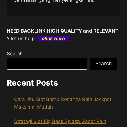
permainan yang menyenangkan ini.
NEED BACKLINK HIGH QUALITY and RELEVANT
?
let us help.
click here
Search
Search
Recent Posts
Cara Jitu Slot Bomb Bonanza Raih Jackpot
Maksimal Mudah
Strategi Slot Big Bass Splash Gacor Raih