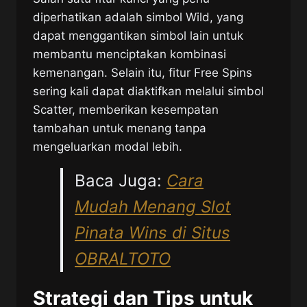
diperhatikan adalah simbol Wild, yang
dapat menggantikan simbol lain untuk
membantu menciptakan kombinasi
kemenangan. Selain itu, fitur Free Spins
sering kali dapat diaktifkan melalui simbol
Scatter, memberikan kesempatan
tambahan untuk menang tanpa
mengeluarkan modal lebih.
Baca Juga:
Cara
Mudah Menang Slot
Pinata Wins di Situs
OBRALTOTO
Strategi dan Tips untuk