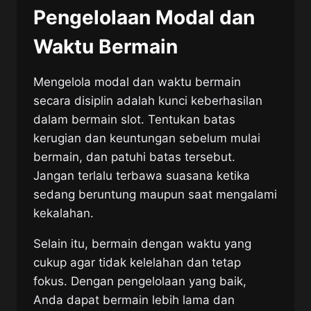
Pengelolaan Modal dan
Waktu Bermain
Mengelola modal dan waktu bermain
secara disiplin adalah kunci keberhasilan
dalam bermain slot. Tentukan batas
kerugian dan keuntungan sebelum mulai
bermain, dan patuhi batas tersebut.
Jangan terlalu terbawa suasana ketika
sedang beruntung maupun saat mengalami
kekalahan.
Selain itu, bermain dengan waktu yang
cukup agar tidak kelelahan dan tetap
fokus. Dengan pengelolaan yang baik,
Anda dapat bermain lebih lama dan