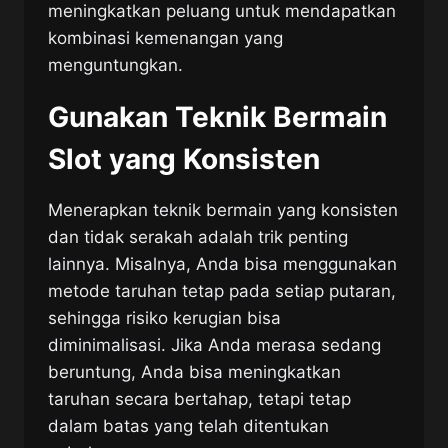
meningkatkan peluang untuk mendapatkan
kombinasi kemenangan yang
menguntungkan.
Gunakan Teknik Bermain
Slot yang Konsisten
Menerapkan teknik bermain yang konsisten
dan tidak serakah adalah trik penting
lainnya. Misalnya, Anda bisa menggunakan
metode taruhan tetap pada setiap putaran,
sehingga risiko kerugian bisa
diminimalisasi. Jika Anda merasa sedang
beruntung, Anda bisa meningkatkan
taruhan secara bertahap, tetapi tetap
dalam batas yang telah ditentukan