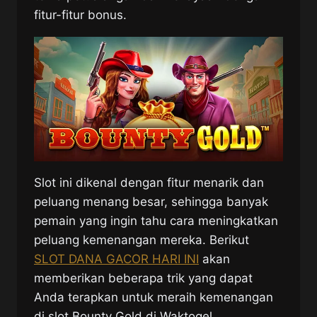
fitur-fitur bonus.
Slot ini dikenal dengan fitur menarik dan
peluang menang besar, sehingga banyak
pemain yang ingin tahu cara meningkatkan
peluang kemenangan mereka. Berikut
SLOT DANA GACOR HARI INI
akan
memberikan beberapa trik yang dapat
Anda terapkan untuk meraih kemenangan
di slot Bounty Gold di Waktogel.