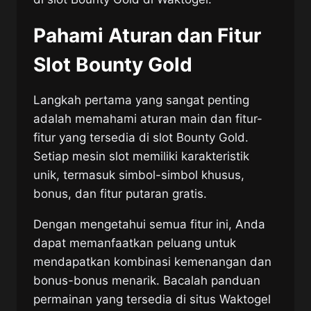
Pahami Aturan dan Fitur
Slot Bounty Gold
Langkah pertama yang sangat penting
adalah memahami aturan main dan fitur-
fitur yang tersedia di slot Bounty Gold.
Setiap mesin slot memiliki karakteristik
unik, termasuk simbol-simbol khusus,
bonus, dan fitur putaran gratis.
Dengan mengetahui semua fitur ini, Anda
dapat memanfaatkan peluang untuk
mendapatkan kombinasi kemenangan dan
bonus-bonus menarik. Bacalah panduan
permainan yang tersedia di situs Waktogel