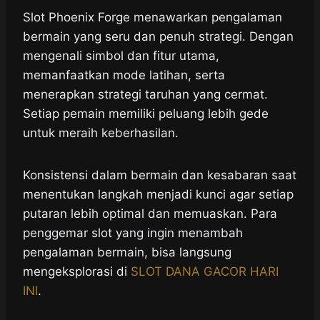
Slot Phoenix Forge menawarkan pengalaman
bermain yang seru dan penuh strategi. Dengan
mengenali simbol dan fitur utama,
memanfaatkan mode latihan, serta
menerapkan strategi taruhan yang cermat.
Setiap pemain memiliki peluang lebih gede
untuk meraih keberhasilan.
Konsistensi dalam bermain dan kesabaran saat
menentukan langkah menjadi kunci agar setiap
putaran lebih optimal dan memuaskan. Para
penggemar slot yang ingin menambah
pengalaman bermain, bisa langsung
mengeksplorasi di
SLOT DANA GACOR HARI
INI
.