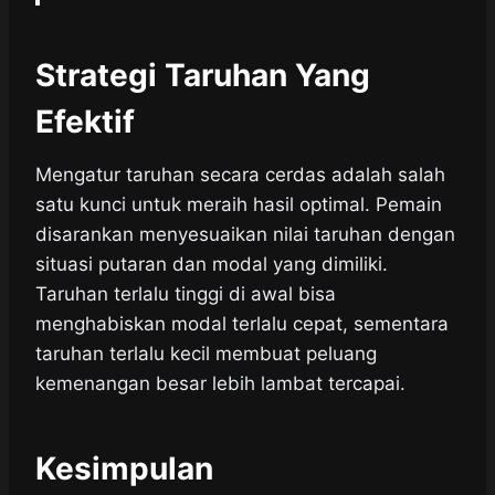
Strategi Taruhan Yang
Efektif
Mengatur taruhan secara cerdas adalah salah
satu kunci untuk meraih hasil optimal. Pemain
disarankan menyesuaikan nilai taruhan dengan
situasi putaran dan modal yang dimiliki.
Taruhan terlalu tinggi di awal bisa
menghabiskan modal terlalu cepat, sementara
taruhan terlalu kecil membuat peluang
kemenangan besar lebih lambat tercapai.
Kesimpulan