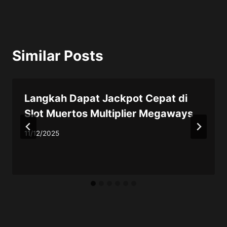
Similar Posts
Langkah Dapat Jackpot Cepat di
Slot Muertos Multiplier Megaways
11/12/2025