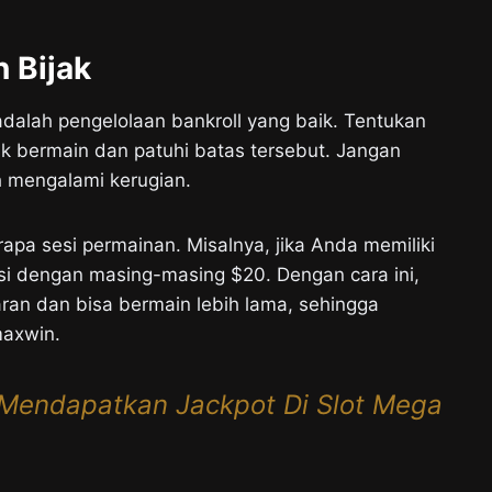
 Bijak
adalah pengelolaan bankroll yang baik. Tentukan
 bermain dan patuhi batas tersebut. Jangan
h mengalami kerugian.
apa sesi permainan. Misalnya, jika Anda memiliki
si dengan masing-masing $20. Dengan cara ini,
an dan bisa bermain lebih lama, sehingga
maxwin.
 Mendapatkan Jackpot Di Slot Mega