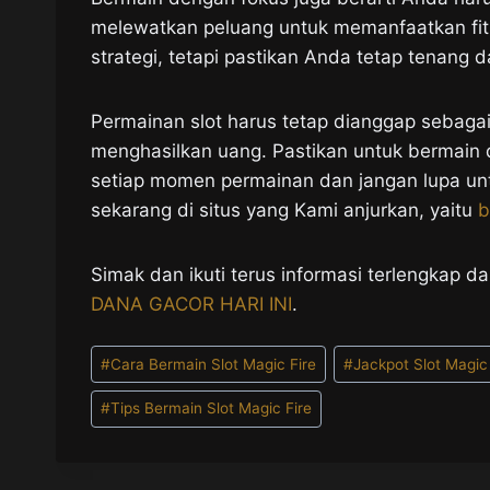
melewatkan peluang untuk memanfaatkan fit
strategi, tetapi pastikan Anda tetap tenang 
Permainan slot harus tetap dianggap sebaga
menghasilkan uang. Pastikan untuk bermain 
setiap momen permainan dan jangan lupa u
sekarang di situs yang Kami anjurkan, yaitu
b
Simak dan ikuti terus informasi terlengkap d
DANA GACOR HARI INI
.
Post
#
Cara Bermain Slot Magic Fire
#
Jackpot Slot Magic
Tags:
#
Tips Bermain Slot Magic Fire