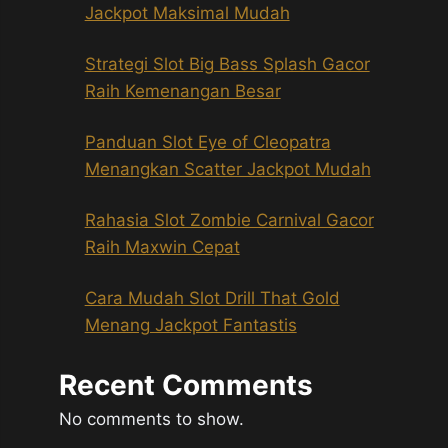
Jackpot Maksimal Mudah
Strategi Slot Big Bass Splash Gacor
Raih Kemenangan Besar
Panduan Slot Eye of Cleopatra
Menangkan Scatter Jackpot Mudah
Rahasia Slot Zombie Carnival Gacor
Raih Maxwin Cepat
Cara Mudah Slot Drill That Gold
Menang Jackpot Fantastis
Recent Comments
No comments to show.