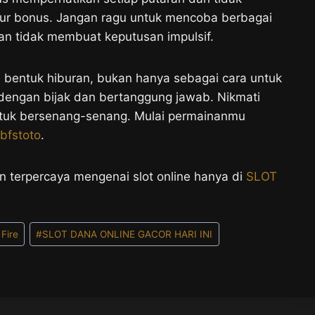
ur bonus. Jangan ragu untuk mencoba berbagai
dan tidak membuat keputusan impulsif.
i bentuk hiburan, bukan hanya sebagai cara untuk
dengan bijak dan bertanggung jawab. Nikmati
ntuk bersenang-senang. Mulai permainanmu
bfstoto
.
an terpercaya mengenai slot online hanya di
SLOT
 Fire
#
SLOT DANA ONLINE GACOR HARI INI