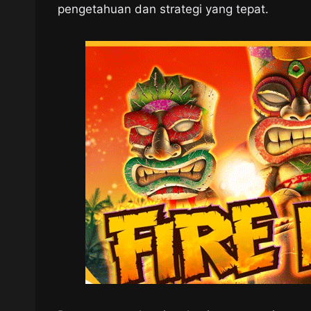
t
e
s
e
p
e
pengetahuan dan strategi yang tepat.
s
b
e
g
e
A
o
n
r
p
o
g
a
p
k
e
m
r