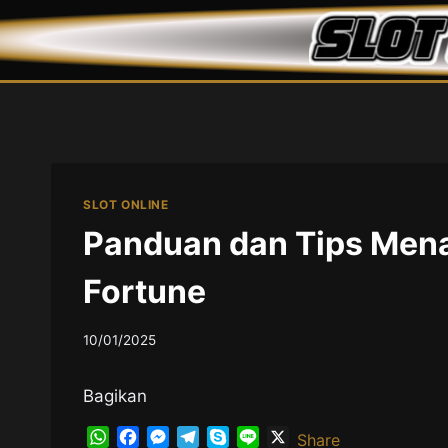
Skip
to
content
SLOT ONLINE
Panduan dan Tips Menan
Fortune
10/01/2025
Bagikan
W
F
M
T
S
L
X
Share