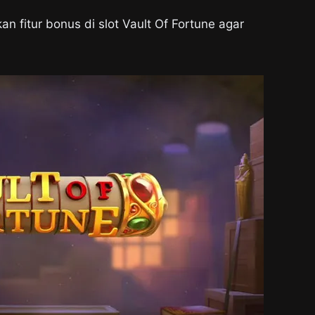
an fitur bonus di slot Vault Of Fortune agar