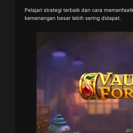
h
a
e
e
k
i
a
c
s
l
y
n
Pelajari strategi terbaik dan cara memanfaatk
t
e
s
e
p
e
kemenangan besar lebih sering didapat.
s
b
e
g
e
A
o
n
r
p
o
g
a
p
k
e
m
r