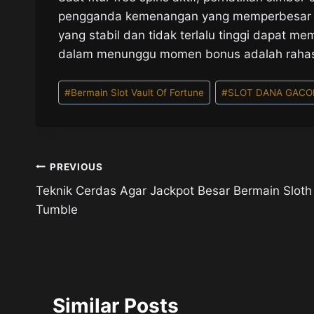
pengganda kemenangan yang memperbesar has
yang stabil dan tidak terlalu tinggi dapat 
dalam menunggu momen bonus adalah rahas
Post
#
Bermain Slot Vault Of Fortune
#
SLOT DANA GACOR
Tags:
Post
PREVIOUS
Teknik Cerdas Agar Jackpot Besar Bermain Sloth
navigation
Tumble
Similar Posts