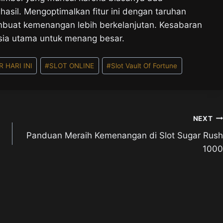
il. Mengoptimalkan fitur ini dengan taruhan
membuat kemenangan lebih berkelanjutan. Kesabaran
ia utama untuk menang besar.
 HARI INI
#
SLOT ONLINE
#
Slot Vault Of Fortune
NEXT
Panduan Meraih Kemenangan di Slot Sugar Rush
1000