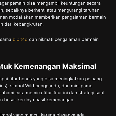
agar pemain bisa mengambil keuntungan secara
an, sebaiknya berhenti atau mengurangi taruhan
jemen modal akan memberikan pengalaman bermain
 dari kebangkrutan.
ersama
bibit4d
dan nikmati pengalaman bermain
Untuk Kemenangan Maksimal
gai fitur bonus yang bisa meningkatkan peluang
spins), simbol Wild pengganda, dan mini game
ami cara memicu fitur-fitur ini dan strategi saat
 besar kecilnya hasil kemenangan.
ol-simbol yang muncul karena biasanya ada