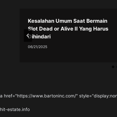
i
Kesalahan Umum Saat Bermain
Slot Dead or Alive II Yang Harus
Dihindari
06/21/2025
a href="https://www.bartoninc.com/" style="display:no
hit-estate.info