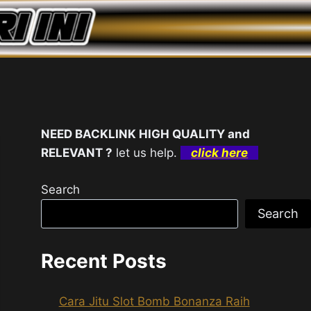
NEED BACKLINK HIGH QUALITY and
RELEVANT ?
let us help.
click here
Search
Search
Recent Posts
Cara Jitu Slot Bomb Bonanza Raih