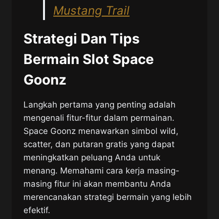
Mustang Trail
Strategi Dan Tips
Bermain Slot Space
Goonz
Langkah pertama yang penting adalah
mengenali fitur-fitur dalam permainan.
Space Goonz menawarkan simbol wild,
scatter, dan putaran gratis yang dapat
meningkatkan peluang Anda untuk
menang. Memahami cara kerja masing-
masing fitur ini akan membantu Anda
merencanakan strategi bermain yang lebih
efektif.