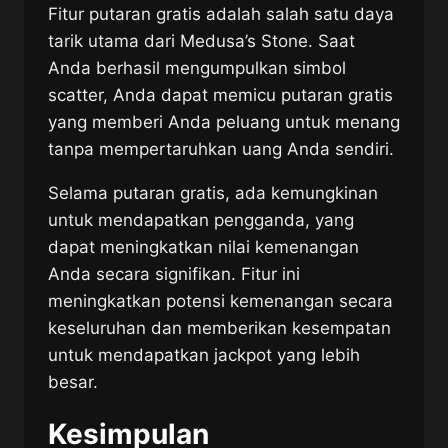
Fitur putaran gratis adalah salah satu daya
tarik utama dari Medusa’s Stone. Saat
Anda berhasil mengumpulkan simbol
scatter, Anda dapat memicu putaran gratis
yang memberi Anda peluang untuk menang
tanpa mempertaruhkan uang Anda sendiri.
Selama putaran gratis, ada kemungkinan
untuk mendapatkan pengganda, yang
dapat meningkatkan nilai kemenangan
Anda secara signifikan. Fitur ini
meningkatkan potensi kemenangan secara
keseluruhan dan memberikan kesempatan
untuk mendapatkan jackpot yang lebih
besar.
Kesimpulan