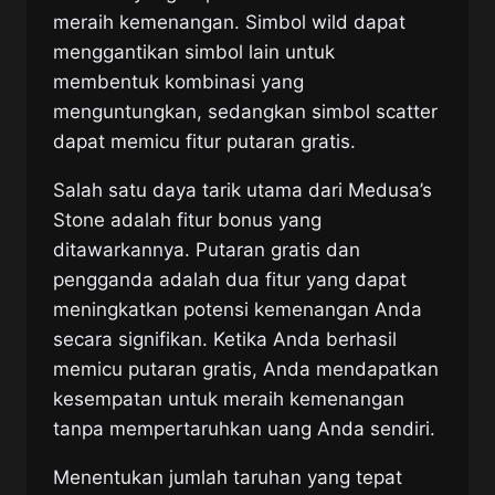
meraih kemenangan. Simbol wild dapat
menggantikan simbol lain untuk
membentuk kombinasi yang
menguntungkan, sedangkan simbol scatter
dapat memicu fitur putaran gratis.
Salah satu daya tarik utama dari Medusa’s
Stone adalah fitur bonus yang
ditawarkannya. Putaran gratis dan
pengganda adalah dua fitur yang dapat
meningkatkan potensi kemenangan Anda
secara signifikan. Ketika Anda berhasil
memicu putaran gratis, Anda mendapatkan
kesempatan untuk meraih kemenangan
tanpa mempertaruhkan uang Anda sendiri.
Menentukan jumlah taruhan yang tepat