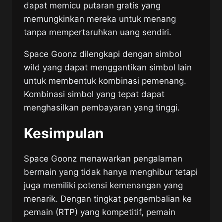
dapat memicu putaran gratis yang
memungkinkan mereka untuk menang
tanpa mempertaruhkan uang sendiri.
Space Goonz dilengkapi dengan simbol
wild yang dapat menggantikan simbol lain
untuk membentuk kombinasi pemenang.
Kombinasi simbol yang tepat dapat
menghasilkan pembayaran yang tinggi.
Kesimpulan
Space Goonz menawarkan pengalaman
bermain yang tidak hanya menghibur tetapi
juga memiliki potensi kemenangan yang
menarik. Dengan tingkat pengembalian ke
pemain (RTP) yang kompetitif, pemain