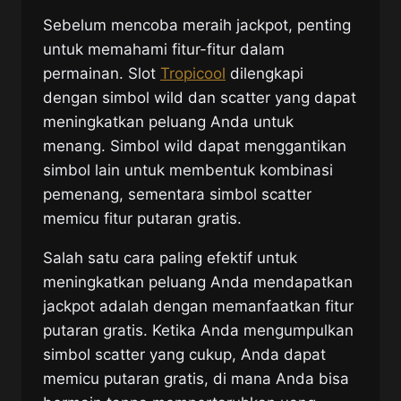
Sebelum mencoba meraih jackpot, penting
untuk memahami fitur-fitur dalam
permainan. Slot
Tropicool
dilengkapi
dengan simbol wild dan scatter yang dapat
meningkatkan peluang Anda untuk
menang. Simbol wild dapat menggantikan
simbol lain untuk membentuk kombinasi
pemenang, sementara simbol scatter
memicu fitur putaran gratis.
Salah satu cara paling efektif untuk
meningkatkan peluang Anda mendapatkan
jackpot adalah dengan memanfaatkan fitur
putaran gratis. Ketika Anda mengumpulkan
simbol scatter yang cukup, Anda dapat
memicu putaran gratis, di mana Anda bisa