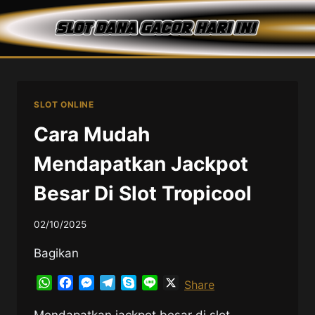
Skip
to
content
SLOT ONLINE
Cara Mudah
Mendapatkan Jackpot
Besar Di Slot Tropicool
02/10/2025
Bagikan
WhatsApp
Facebook
Messenger
Telegram
Skype
Line
X
Share