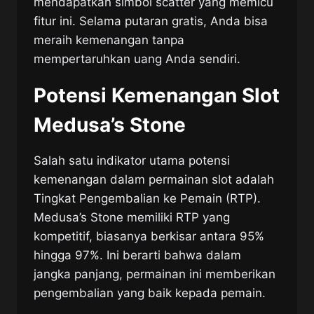
mendapatkan simbol scatter yang memicu
fitur ini. Selama putaran gratis, Anda bisa
meraih kemenangan tanpa
mempertaruhkan uang Anda sendiri.
Potensi Kemenangan Slot
Medusa’s Stone
Salah satu indikator utama potensi
kemenangan dalam permainan slot adalah
Tingkat Pengembalian ke Pemain (RTP).
Medusa’s Stone memiliki RTP yang
kompetitif, biasanya berkisar antara 95%
hingga 97%. Ini berarti bahwa dalam
jangka panjang, permainan ini memberikan
pengembalian yang baik kepada pemain.