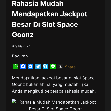
Rahasia Mudah
Mendapatkan Jackpot
Besar Di Slot Space
Goonz
02/10/2025
Bagikan
WhatsApp
Facebook
Messenger
Telegram
Skype
Line
X
Share
Mendapatkan jackpot besar di slot Space
Goonz bukanlah hal yang mustahil jika
Anda mengikuti beberapa rahasia mudah.