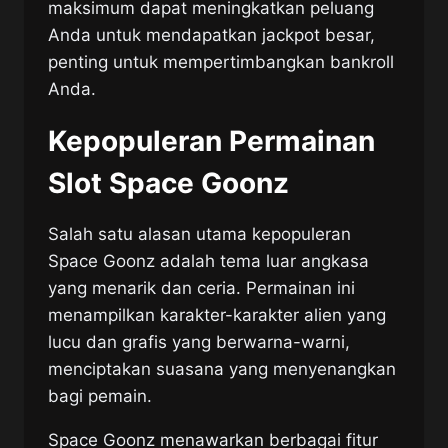
maksimum dapat meningkatkan peluang
Anda untuk mendapatkan jackpot besar,
penting untuk mempertimbangkan bankroll
Anda.
Kepopuleran Permainan
Slot Space Goonz
Salah satu alasan utama kepopuleran
Space Goonz adalah tema luar angkasa
yang menarik dan ceria. Permainan ini
menampilkan karakter-karakter alien yang
lucu dan grafis yang berwarna-warni,
menciptakan suasana yang menyenangkan
bagi pemain.
Space Goonz menawarkan berbagai fitur