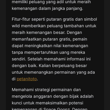
memiliki peluang yang adil untuk meraih
kemenangan dalam jangka panjang.
Fitur-fitur seperti putaran gratis dan simbol
wild memberikan peluang tambahan untuk
meraih kemenangan besar. Dengan
memanfaatkan putaran gratis, pemain
dapat meningkatkan nilai kemenangan
tanpa mempertaruhkan uang mereka
sendiri. Setelah memahami informasi ini
dengan baik. Kalian berpeluang besar
untuk memenangkan permainan yang ada
di
petanitoto
.
Memahami strategi permainan dan
mengelola anggaran dengan bijak adalah
kunci untuk memaksimalkan potensi
kemenangan di Space Goonz. Dengan