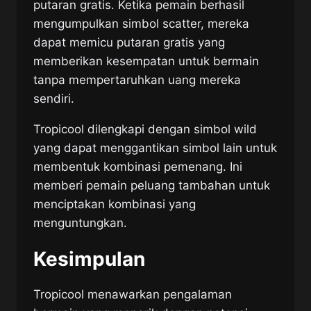
putaran gratis. Ketika pemain berhasil
mengumpulkan simbol scatter, mereka
dapat memicu putaran gratis yang
memberikan kesempatan untuk bermain
tanpa mempertaruhkan uang mereka
sendiri.
Tropicool dilengkapi dengan simbol wild
yang dapat menggantikan simbol lain untuk
membentuk kombinasi pemenang. Ini
memberi pemain peluang tambahan untuk
menciptakan kombinasi yang
menguntungkan.
Kesimpulan
Tropicool menawarkan pengalaman