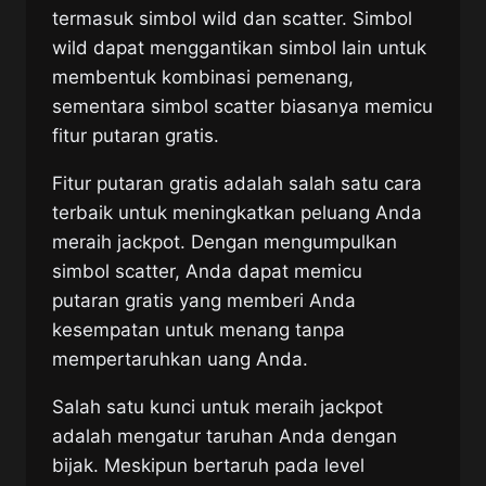
termasuk simbol wild dan scatter. Simbol
wild dapat menggantikan simbol lain untuk
membentuk kombinasi pemenang,
sementara simbol scatter biasanya memicu
fitur putaran gratis.
Fitur putaran gratis adalah salah satu cara
terbaik untuk meningkatkan peluang Anda
meraih jackpot. Dengan mengumpulkan
simbol scatter, Anda dapat memicu
putaran gratis yang memberi Anda
kesempatan untuk menang tanpa
mempertaruhkan uang Anda.
Salah satu kunci untuk meraih jackpot
adalah mengatur taruhan Anda dengan
bijak. Meskipun bertaruh pada level