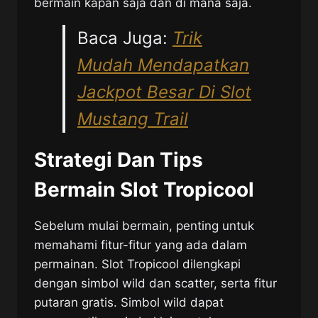
bermain kapan saja dan di mana saja.
Baca Juga:
Trik
Mudah Mendapatkan
Jackpot Besar Di Slot
Mustang Trail
Strategi Dan Tips
Bermain Slot Tropicool
Sebelum mulai bermain, penting untuk
memahami fitur-fitur yang ada dalam
permainan. Slot Tropicool dilengkapi
dengan simbol wild dan scatter, serta fitur
putaran gratis. Simbol wild dapat