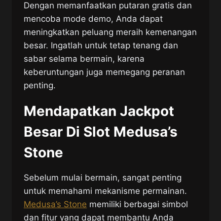
Dengan memanfaatkan putaran gratis dan
mencoba mode demo, Anda dapat
meningkatkan peluang meraih kemenangan
besar. Ingatlah untuk tetap tenang dan
sabar selama bermain, karena
keberuntungan juga memegang peranan
penting.
Mendapatkan Jackpot
Besar Di Slot Medusa’s
Stone
Sebelum mulai bermain, sangat penting
untuk memahami mekanisme permainan.
Medusa’s Stone
memiliki berbagai simbol
dan fitur yang dapat membantu Anda