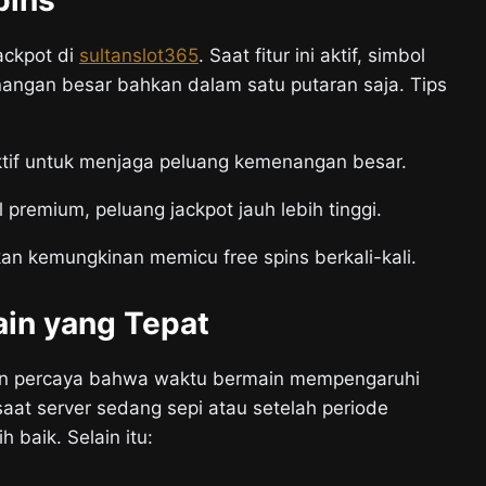
pins
jackpot di
sultanslot365
. Saat fitur ini aktif, simbol
ngan besar bahkan dalam satu putaran saja. Tips
aktif untuk menjaga peluang kemenangan besar.
l premium, peluang jackpot jauh lebih tinggi.
an kemungkinan memicu free spins berkali-kali.
ain yang Tepat
ain percaya bahwa waktu bermain mempengaruhi
saat server sedang sepi atau setelah periode
 baik. Selain itu: