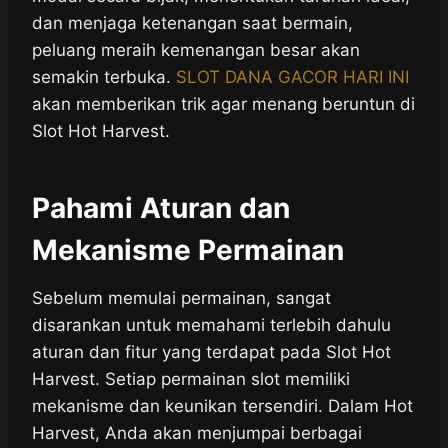
dan menjaga ketenangan saat bermain,
peluang meraih kemenangan besar akan
semakin terbuka.
SLOT DANA GACOR HARI INI
akan memberikan trik agar menang beruntun di
Slot Hot Harvest.
Pahami Aturan dan
Mekanisme Permainan
Sebelum memulai permainan, sangat
disarankan untuk memahami terlebih dahulu
aturan dan fitur yang terdapat pada Slot Hot
Harvest. Setiap permainan slot memiliki
mekanisme dan keunikan tersendiri. Dalam Hot
Harvest, Anda akan menjumpai berbagai