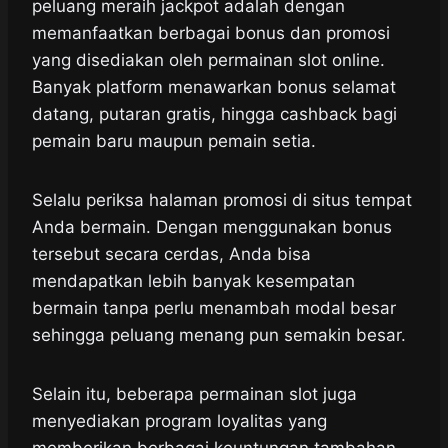
peluang meraih jackpot adalah dengan
memanfaatkan berbagai bonus dan promosi
yang disediakan oleh permainan slot online.
Banyak platform menawarkan bonus selamat
datang, putaran gratis, hingga cashback bagi
pemain baru maupun pemain setia.
Selalu periksa halaman promosi di situs tempat
Anda bermain. Dengan menggunakan bonus
tersebut secara cerdas, Anda bisa
mendapatkan lebih banyak kesempatan
bermain tanpa perlu menambah modal besar
sehingga peluang menang pun semakin besar.
Selain itu, beberapa permainan slot juga
menyediakan program loyalitas yang