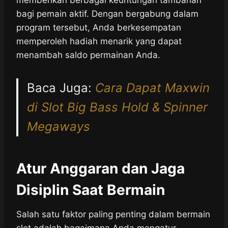
memberikan berbagai keuntungan tambahan
bagi pemain aktif. Dengan bergabung dalam
program tersebut, Anda berkesempatan
memperoleh hadiah menarik yang dapat
menambah saldo permainan Anda.
Baca Juga:
Cara Dapat Maxwin
di Slot Big Bass Hold & Spinner
Megaways
Atur Anggaran dan Jaga
Disiplin Saat Bermain
Salah satu faktor paling penting dalam bermain