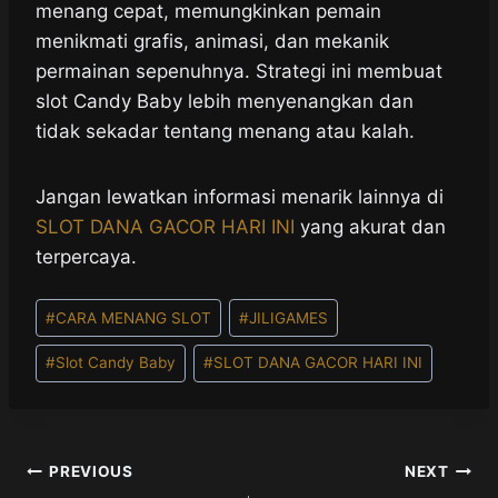
menang cepat, memungkinkan pemain
menikmati grafis, animasi, dan mekanik
permainan sepenuhnya. Strategi ini membuat
slot Candy Baby lebih menyenangkan dan
tidak sekadar tentang menang atau kalah.
Jangan lewatkan informasi menarik lainnya di
SLOT DANA GACOR HARI INI
yang akurat dan
terpercaya.
Post
#
CARA MENANG SLOT
#
JILIGAMES
Tags:
#
Slot Candy Baby
#
SLOT DANA GACOR HARI INI
Post
PREVIOUS
NEXT