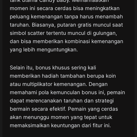
tarik utama Candy Baby. Memanfaatkan
momen ini secara cerdas bisa meningkatkan
peluang kemenangan tanpa harus menambah
taruhan. Biasanya, putaran gratis muncul saat
simbol scatter tertentu muncul di gulungan,
dan bisa memberikan kombinasi kemenangan
yang lebih menguntungkan.
Selain itu, bonus khusus sering kali
memberikan hadiah tambahan berupa koin
atau multiplikator kemenangan. Dengan
memahami pola kemunculan bonus ini, pemain
dapat merencanakan taruhan dan strategi
bermain secara efektif. Pemain yang cerdas
akan menunggu momen yang tepat untuk
memaksimalkan keuntungan dari fitur ini.