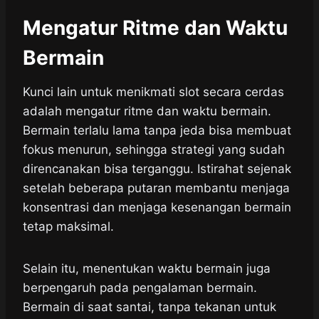
Mengatur Ritme dan Waktu
Bermain
Kunci lain untuk menikmati slot secara cerdas
adalah mengatur ritme dan waktu bermain.
Bermain terlalu lama tanpa jeda bisa membuat
fokus menurun, sehingga strategi yang sudah
direncanakan bisa terganggu. Istirahat sejenak
setelah beberapa putaran membantu menjaga
konsentrasi dan menjaga kesenangan bermain
tetap maksimal.
Selain itu, menentukan waktu bermain juga
berpengaruh pada pengalaman bermain.
Bermain di saat santai, tanpa tekanan untuk