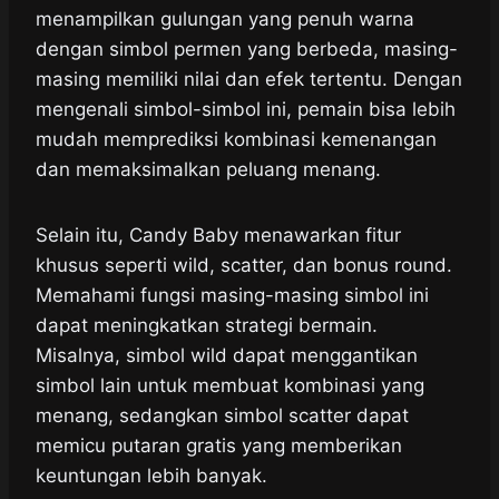
menampilkan gulungan yang penuh warna
dengan simbol permen yang berbeda, masing-
masing memiliki nilai dan efek tertentu. Dengan
mengenali simbol-simbol ini, pemain bisa lebih
mudah memprediksi kombinasi kemenangan
dan memaksimalkan peluang menang.
Selain itu, Candy Baby menawarkan fitur
khusus seperti wild, scatter, dan bonus round.
Memahami fungsi masing-masing simbol ini
dapat meningkatkan strategi bermain.
Misalnya, simbol wild dapat menggantikan
simbol lain untuk membuat kombinasi yang
menang, sedangkan simbol scatter dapat
memicu putaran gratis yang memberikan
keuntungan lebih banyak.