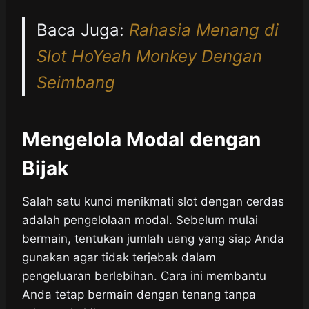
Baca Juga:
Rahasia Menang di
Slot HoYeah Monkey Dengan
Seimbang
Mengelola Modal dengan
Bijak
Salah satu kunci menikmati slot dengan cerdas
adalah pengelolaan modal. Sebelum mulai
bermain, tentukan jumlah uang yang siap Anda
gunakan agar tidak terjebak dalam
pengeluaran berlebihan. Cara ini membantu
Anda tetap bermain dengan tenang tanpa