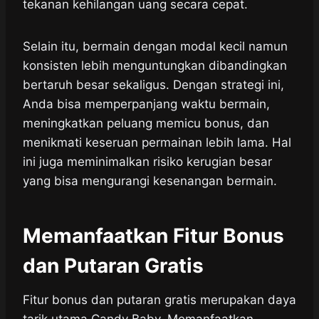
tekanan kehilangan uang secara cepat.
Selain itu, bermain dengan modal kecil namun
konsisten lebih menguntungkan dibandingkan
bertaruh besar sekaligus. Dengan strategi ini,
Anda bisa memperpanjang waktu bermain,
meningkatkan peluang memicu bonus, dan
menikmati keseruan permainan lebih lama. Hal
ini juga meminimalkan risiko kerugian besar
yang bisa mengurangi kesenangan bermain.
Memanfaatkan Fitur Bonus
dan Putaran Gratis
Fitur bonus dan putaran gratis merupakan daya